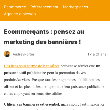
Ecommerce – Référencement – Marketplaces –
Agence cibleweb
Ecommerçants : pensez au
marketing des bannières !
AudreyPortes
il y a 21 ans
Les liens sous forme de
bannières
un
peuvent se révéler être
puissant outil publicitaire
pour la promotion de vos
produits/services. Presque tous lesprogrammes d’affiliation les
offrent et les plus futées tirent profit de leur puissance publicitaire
en les employant sur leurs sites affiliés.
Utiliser ces bannières est essentiel
, mais encore faut-il savoir les