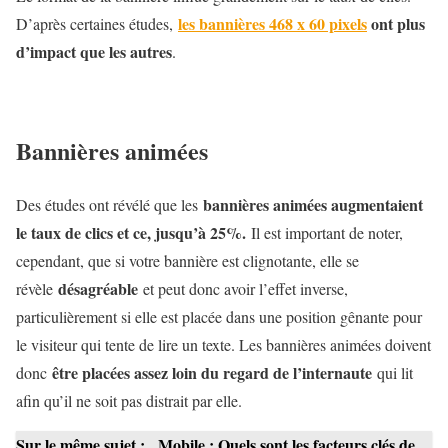
les bannières 468 x 60 pixels
ont plus
D’après certaines études,
d’impact que les autres
.
Bannières animées
bannières animées augmentaient
Des études ont révélé que les
le taux de clics et ce, jusqu’à 25%.
Il est important de noter,
cependant, que si votre bannière est clignotante, elle se
désagréable
révèle
et peut donc avoir l’effet inverse,
particulièrement si elle est placée dans une position gênante pour
le visiteur qui tente de lire un texte. Les bannières animées doivent
être placées assez loin du regard de l’internaute
donc
qui lit
afin qu’il ne soit pas distrait par elle.
Sur le même sujet :
Mobile : Quels sont les facteurs clés de