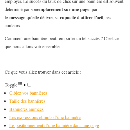
employer. Le succès du taux de clics sur une bannière est souvent
emplacement sur une page
déterminé par son
, par
message
capacité à attirer l’oeil
le
qu’elle délivre, sa
, ses
couleurs…
Comment une bannière peut remporter un tel succès ? C’est ce
que nous allons voir ensemble.
Ce que vous allez trouver dans cet article :
Toggle
Ciblez vos bannières
Taille des bannières
Bannières animées
Les expressions et mots d’une bannière
Le positionnement d’une bannière dans une page