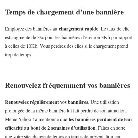
Temps de chargement d’une bannière
chargement rapide
Employez des bannières au
. Le taux de clic
est augmenté de 3% pour les bannières d’environ 3Kb par rapport
à celles de 10Kb. Vous perdrez des clics si le chargement prend
trop de temps.
Renouvelez fréquemment vos bannières
Renouvelez régulièrement vos bannières
. Une utilisation
prolongée de la même bannière lui fait perdre de son attraction.
les bannières perdaient de leur
Même Yahoo ! a mentionné que
efficacité au bout de 2 semaines d’utilisation
. Faites en sorte
que votre site change de temps en temps de présentation, en