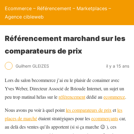
Ecommerce – Référencement – Marketplaces –
Agence cibleweb
Référencement marchand sur les
comparateurs de prix
Guilhem GLEIZES
il y a 15 ans
Lors du salon becommerce j’ai eu le plaisir de conaimer avec
Yves Weber, Directeur Associé de Brioude Internet, un sujet un
peu trop matinal hélas sur le
référencement
dédié au
ecommerce
.
Nous avons pu voir à quel point
les comparateurs de prix
et
les
places de marché
étaient stratégiques pour les
ecommerçants
car,
au delà des ventes qu’ils apportent (si si ça marche 😉 ), ces