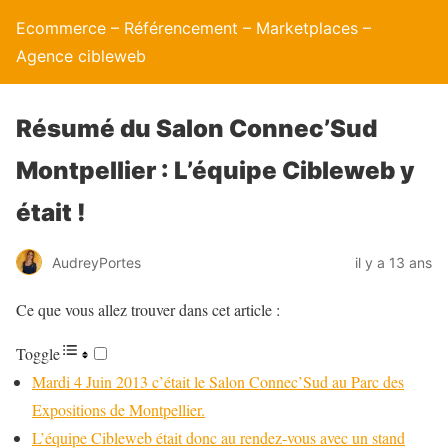
Ecommerce – Référencement – Marketplaces –
Agence cibleweb
Résumé du Salon Connec’Sud
Montpellier : L’équipe Cibleweb y
était !
AudreyPortes
il y a 13 ans
Ce que vous allez trouver dans cet article :
Toggle
Mardi 4 Juin 2013 c’était le Salon Connec’Sud au Parc des
Expositions de Montpellier.
L’équipe Cibleweb était donc au rendez-vous avec un stand