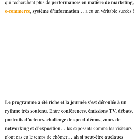
performances en matière de marketing,
qui recherchent plus de
e-commerce
, système d’information
… a eu un véritable succès !
Le programme a été riche et la journée s’est déroulée à un
rythme très soutenu
conférences, émissions TV, débats,
. Entre
portraits d’acteurs, challenge de speed-démos, zones de
networking et d’exposition
… les exposants comme les visiteurs
ah si peut-être quelques
n’ont pas eu le temps de chômer…