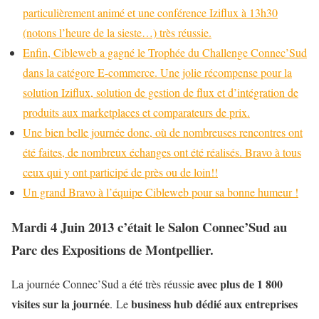
particulièrement animé et une conférence Iziflux à 13h30
(notons l’heure de la sieste…) très réussie.
Enfin, Cibleweb a gagné le Trophée du Challenge Connec’Sud
dans la catégore E-commerce. Une jolie récompense pour la
solution Iziflux, solution de gestion de flux et d’intégration de
produits aux marketplaces et comparateurs de prix.
Une bien belle journée donc, où de nombreuses rencontres ont
été faites, de nombreux échanges ont été réalisés. Bravo à tous
ceux qui y ont participé de près ou de loin!!
Un grand Bravo à l’équipe Cibleweb pour sa bonne humeur !
Mardi 4 Juin 2013 c’était le Salon Connec’Sud au
Parc des Expositions de Montpellier.
avec plus de 1 800
La journée Connec’Sud a été très réussie
visites sur la journée
business hub dédié aux entreprises
. Le