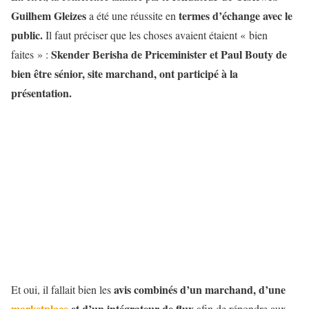
Guilhem Gleizes
termes d’échange avec le
a été une réussite en
public.
Il faut préciser que les choses avaient étaient « bien
Skender Berisha de Priceminister et Paul Bouty de
faites » :
bien être sénior, site marchand, ont participé à la
présentation.
avis combinés d’un marchand, d’une
Et oui, il fallait bien les
marketplace
et d’un intégrateur de flux
afin de répondre aux