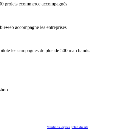
3000 projets ecommerce accompagnés
cibleweb accompagne les entreprises
e pilote les campagnes de plus de 500 marchands.
ashop
Mentions légales
|
Plan du site