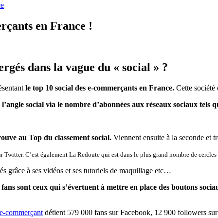
ce
erçants en France !
rgés dans la vague du « social » ?
ésentant
le top 10 social des e-commerçants en France.
Cette société 
 l’angle social via le nombre d’abonnées aux réseaux sociaux tels 
uve au Top du classement social.
Viennent ensuite à la seconde et t
r Twitter. C’est également La Redoute qui est dans le plus grand nombre de cercles
rés grâce à ses vidéos et ses tutoriels de maquillage etc…
ans sont ceux qui s’évertuent à mettre en place des boutons sociau
e-commerçant
détient 579 000 fans sur Facebook, 12 900 followers sur T