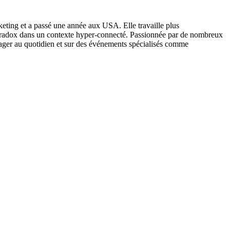
keting et a passé une année aux USA. Elle travaille plus
y paradox dans un contexte hyper-connecté. Passionnée par de nombreux
ger au quotidien et sur des événements spécialisés comme