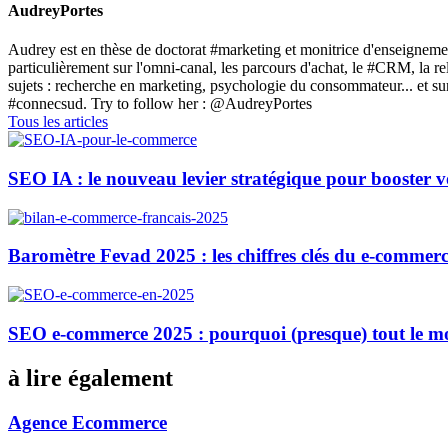
AudreyPortes
Audrey est en thèse de doctorat #marketing et monitrice d'enseignemen
particulièrement sur l'omni-canal, les parcours d'achat, le #CRM, la 
sujets : recherche en marketing, psychologie du consommateur... et
#connecsud. Try to follow her : @AudreyPortes
Tous les articles
SEO IA : le nouveau levier stratégique pour booster 
Baromètre Fevad 2025 : les chiffres clés du e-commerc
SEO e-commerce 2025 : pourquoi (presque) tout le m
à lire également
Agence Ecommerce