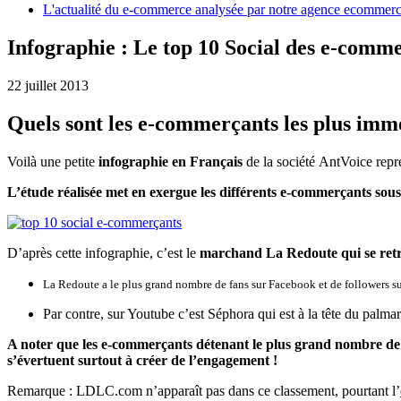
L'actualité du e-commerce analysée par notre agence ecommer
Infographie : Le top 10 Social des e-comm
22 juillet 2013
Quels sont les e-commerçants les plus imme
Voilà une petite
infographie en Français
de la société AntVoice repr
L’étude réalisée met en exergue les différents e-commerçants sous
D’après cette infographie, c’est le
marchand La Redoute qui se retro
La Redoute a le plus grand nombre de fans sur Facebook et de followers su
Par contre, sur Youtube c’est Séphora qui est à la tête du palma
A noter que les e-commerçants détenant le plus grand nombre de f
s’évertuent surtout à créer de l’engagement !
Remarque : LDLC.com n’apparaît pas dans ce classement, pourtant l’