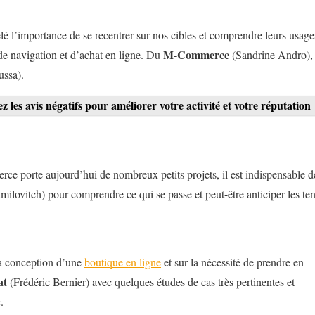
elé l’importance de se recentrer sur nos cibles et comprendre leurs usages
M-Commerce
 de navigation et d’achat en ligne. Du
(Sandrine Andro)
ssa).
ez les avis négatifs pour améliorer votre activité et votre réputation
ce porte aujourd’hui de nombreux petits projets, il est indispensable d
ilovitch) pour comprendre ce qui se passe et peut-être anticiper les te
la conception d’une
boutique en ligne
et sur la nécessité de prendre en
at
(Frédéric Bernier) avec quelques études de cas très pertinentes et
.