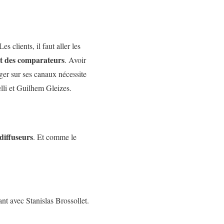
 clients, il faut aller les
et des comparateurs
. Avoir
ger sur ses canaux nécessite
lli et Guilhem Gleizes.
diffuseurs
. Et comme le
ant avec Stanislas Brossollet.