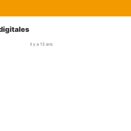
digitales
il y a 13 ans