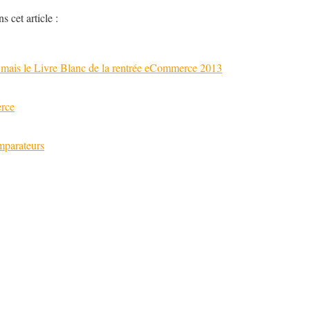
s cet article :
 mais le Livre Blanc de la rentrée eCommerce 2013
rce
mparateurs