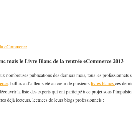
 du eCommerce
anc mais le Livre Blanc de la rentrée eCommerce 2013
 aux nombreuses publications des derniers mois, tous les professionnels s
erce
. Iziflux a d’ailleurs été au cœur de plusieurs
livres blancs
ces derni
découvrir la liste des experts qui ont participé à ce projet sous l’impulsi
es déjà lecteurs, lectrices de leurs blogs professionnels :