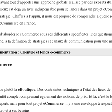
experts d
t avant tout d’apporter une approche globale réalisée par des
s lieux est déjà un livre indispensable pour se lancer dans un projet e
stratégie. Chiffres à l’appui, il nous est proposé de comprendre à quelle 
e eCommerce en France.
d’aborder le eCommerce sous ses différentes spécificités. Des questions 
e, à la définition de stratégies et canaux de communication pour une 
mentation : Clientèle et fonds e-commerce
mmerce
eBoutique
ou plutôt la
. Des contraintes techniques à l’état des lieux de
utôt complet comprenant également des notions de prix. Et là, c’est le 
eCommerce
xperts mais pour tout projet
, il y a une enveloppe à respec
rojet à ses besoins.