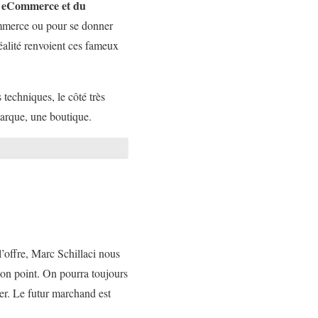
u eCommerce et du
Commerce ou pour se donner
réalité renvoient ces fameux
techniques, le côté très
marque, une boutique.
 l’offre, Marc Schillaci nous
bon point. On pourra toujours
ter. Le futur marchand est