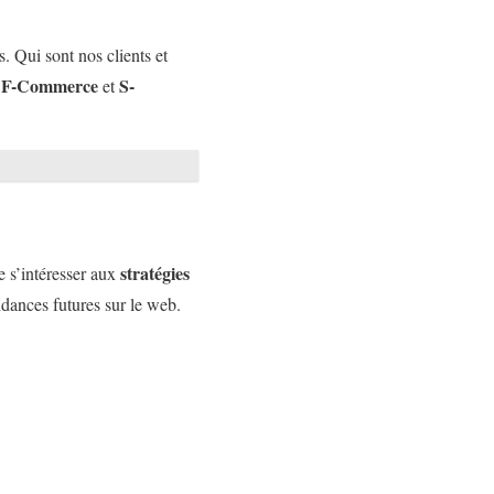
. Qui sont nos clients et
F-Commerce
S-
,
et
stratégies
e s’intéresser aux
ndances futures sur le web.