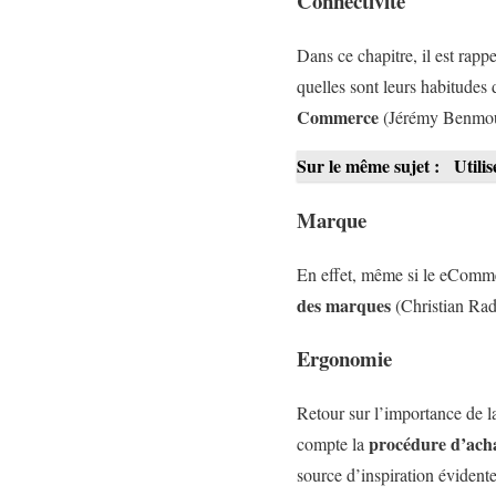
Connectivité
Dans ce chapitre, il est rapp
quelles sont leurs habitudes
Commerce
(Jérémy Benmou
Sur le même sujet :
Utilis
Marque
En effet, même si le eCommer
des marques
(Christian Radm
Ergonomie
Retour sur l’importance de 
procédure d’ach
compte la
source d’inspiration évidente