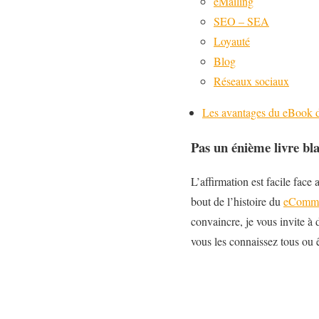
eMailing
SEO – SEA
Loyauté
Blog
Réseaux sociaux
Les avantages du eBook
Pas un énième livre bl
L’affirmation est facile face
bout de l’histoire du
eComm
convaincre, je vous invite à 
vous les connaissez tous ou êt