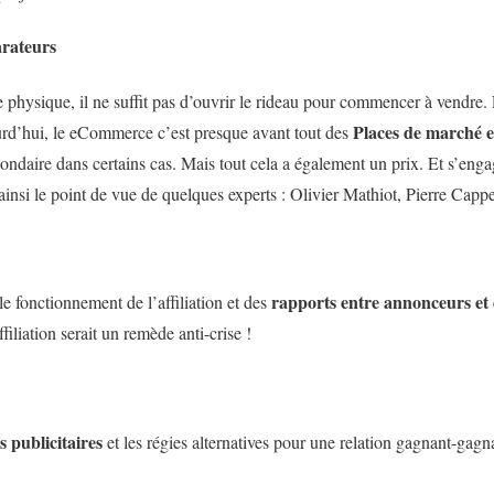
arateurs
hysique, il ne suffit pas d’ouvrir le rideau pour commencer à vendre. Les
Places de marché 
urd’hui, le eCommerce c’est presque avant tout des
ondaire dans certains cas. Mais tout cela a également un prix. Et s’enga
ainsi le point de vue de quelques experts : Olivier Mathiot, Pierre Cappe
rapports entre annonceurs et 
e fonctionnement de l’affiliation et des
iliation serait un remède anti-crise !
s publicitaires
et les régies alternatives pour une relation gagnant-gagn