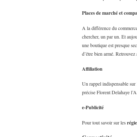
Places de marché et comp
A la différence du commerce p
chercher, un par un. Et aujo
une boutique est presque sec
d’être bien armé. Retrouvez 
Affiliation
Un rappel indispensable sur l
précise Florent Delahaye l’Aff
e-Publicité
régie
Pour tout savoir sur les