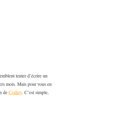
emblent tenter d’écrire un
ers mois. Mais pour vous en
on de
Codizy
. C’est simple,