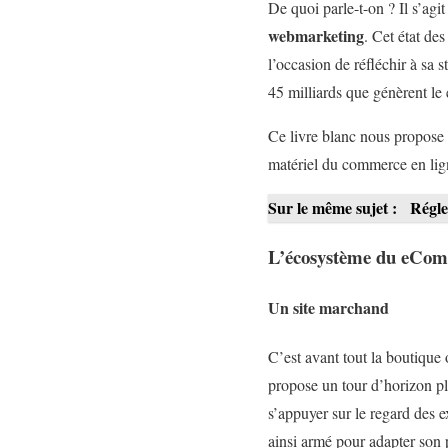
De quoi parle-t-on ? Il s’agi
webmarketing
. Cet état de
l’occasion de réfléchir à sa 
45 milliards que génèrent l
Ce livre blanc nous propose 
matériel du commerce en lign
Sur le même sujet :
Régle
L’écosystème du eCo
Un site marchand
C’est avant tout la boutique 
propose un tour d’horizon pl
s’appuyer sur le regard des e
ainsi armé pour adapter son p