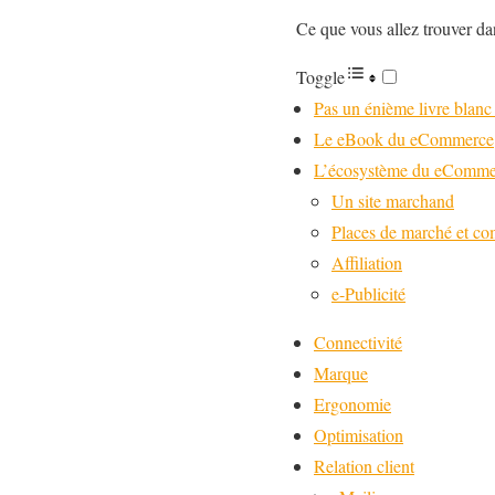
Ce que vous allez trouver dan
Toggle
Pas un énième livre blanc
Le eBook du eCommerce
L’écosystème du eComme
Un site marchand
Places de marché et co
Affiliation
e-Publicité
Connectivité
Marque
Ergonomie
Optimisation
Relation client