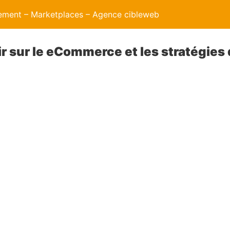
ment – Marketplaces – Agence cibleweb
r sur le eCommerce et les stratégies 