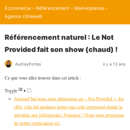
Ecommerce – Référencement – Marketplaces –
Agence cibleweb
Référencement naturel : Le Not
Provided fait son show (chaud) !
AudreyPortes
il y a 13 ans
Ce que vous allez trouver dans cet article :
Toggle
Aujourd’hui nous nous intéressons au « Not Provided ». En
effet, cela fait quelques temps que cette expression donne la
migraine aux référenceurs. Pourquoi ? Nous vous proposons
de petites explications ici.