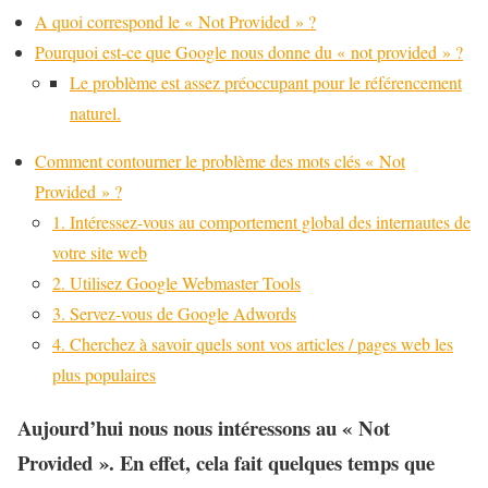
A quoi correspond le « Not Provided » ?
Pourquoi est-ce que Google nous donne du « not provided » ?
Le problème est assez préoccupant pour le référencement
naturel.
Comment contourner le problème des mots clés « Not
Provided » ?
1. Intéressez-vous au comportement global des internautes de
votre site web
2. Utilisez Google Webmaster Tools
3. Servez-vous de Google Adwords
4. Cherchez à savoir quels sont vos articles / pages web les
plus populaires
Aujourd’hui nous nous intéressons au « Not
Provided ». En effet, cela fait quelques temps que