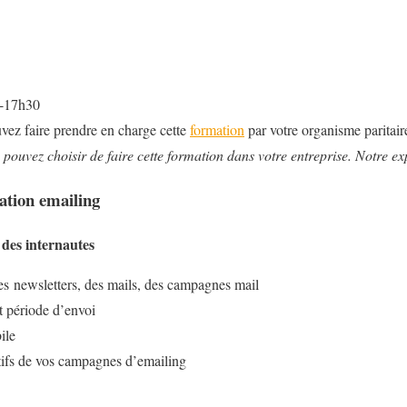
h-17h30
vez faire prendre en charge cette
formation
par votre organisme paritair
pouvez choisir de faire cette formation dans votre entreprise. Notre ex
tion emailing
des internautes
s newsletters, des mails, des campagnes mail
t période d’envoi
ile
tifs de vos campagnes d’emailing