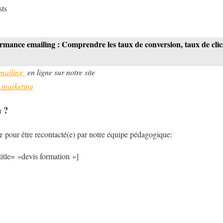
sts
rmance emailing : Comprendre les taux de conversion, taux de clics
emailing
en ligne sur notre site
l marketing
 ?
e
pour être recontacté(e) par notre équipe pédagogique:
itle= »devis formation »]