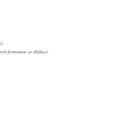
e)
pert formateur se déplace.