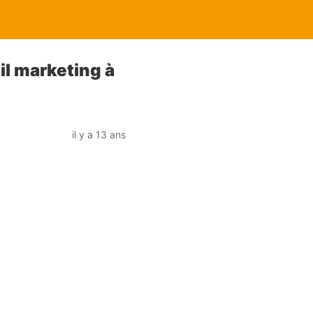
il marketing à
il y a 13 ans