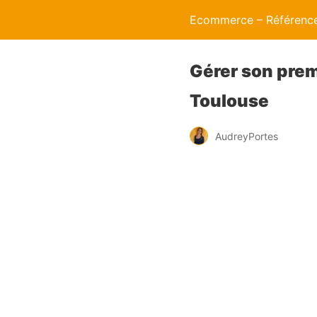
Ecommerce – Référence
Gérer son prem
Toulouse
AudreyPortes