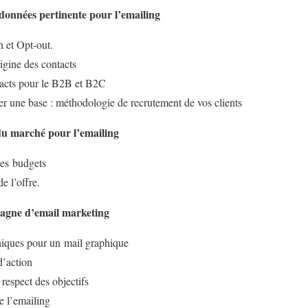
 données pertinente pour l’emailing
n et Opt-out.
rigine des contacts
tacts pour le B2B et B2C
er une base : méthodologie de recrutement de vos clients
 du marché pour l’emailing
 les budgets
de l’offre.
pagne d’email marketing
hiques pour un mail graphique
d’action
respect des objectifs
e l’emailing