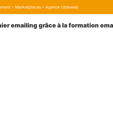
ment – Marketplaces – Agence cibleweb
ier emailing grâce à la formation ema