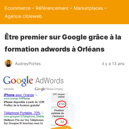
Ecommerce – Référencement – Marketplaces –
Agence cibleweb
Être premier sur Google grâce à la
formation adwords à Orléans
AudreyPortes
il y a 13 ans