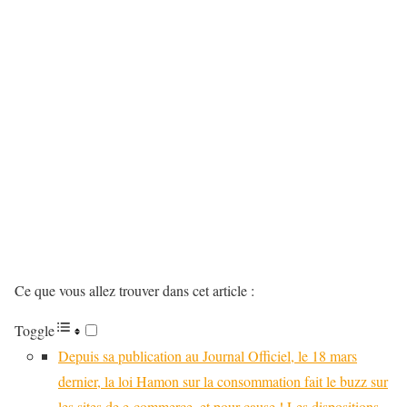
Ce que vous allez trouver dans cet article :
Toggle
Depuis sa publication au Journal Officiel, le 18 mars
dernier, la loi Hamon sur la consommation fait le buzz sur
les sites de e-commerce, et pour cause ! Les dispositions