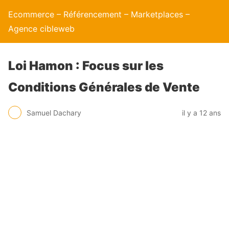
Ecommerce – Référencement – Marketplaces –
Agence cibleweb
Loi Hamon : Focus sur les
Conditions Générales de Vente
Samuel Dachary
il y a 12 ans