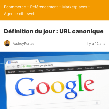
Ecommerce – Référencement – Marketplaces –
Agence cibleweb
Définition du jour : URL canonique
AudreyPortes
il y a 12 ans