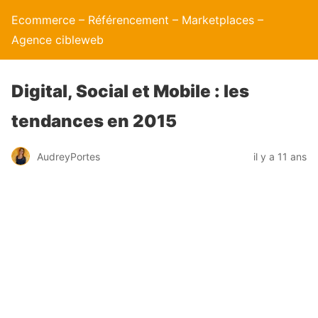
Ecommerce – Référencement – Marketplaces –
Agence cibleweb
Digital, Social et Mobile : les
tendances en 2015
AudreyPortes
il y a 11 ans