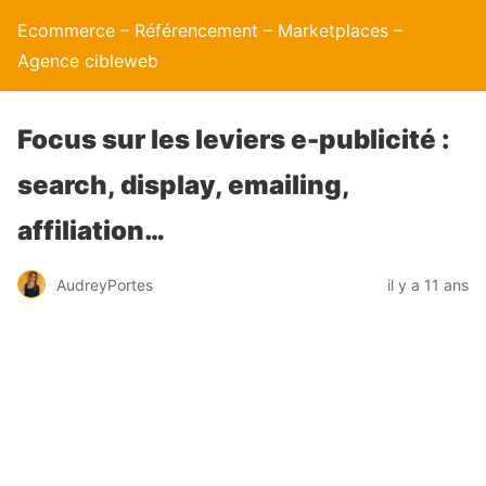
Ecommerce – Référencement – Marketplaces –
Agence cibleweb
Focus sur les leviers e-publicité :
search, display, emailing,
affiliation…
AudreyPortes
il y a 11 ans