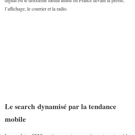
digital est le deuxième media utilisé en France devant la presse,
l’affichage, le courrier et la radio.
Le search dynamisé par la tendance
mobile