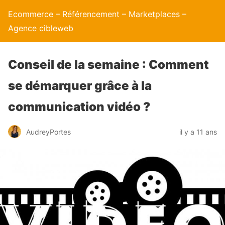
Ecommerce – Référencement – Marketplaces –
Agence cibleweb
Conseil de la semaine : Comment
se démarquer grâce à la
communication vidéo ?
AudreyPortes
il y a 11 ans