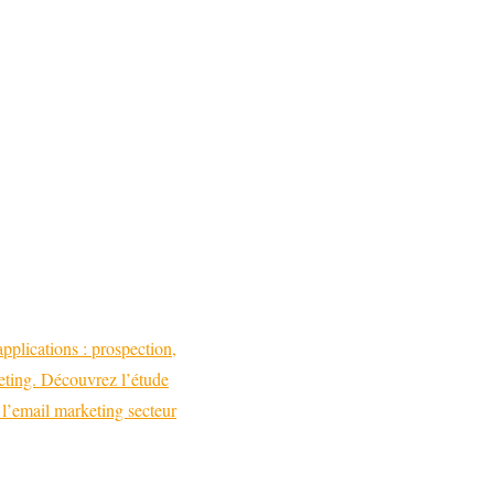
pplications : prospection,
keting. Découvrez l’étude
l’email marketing secteur