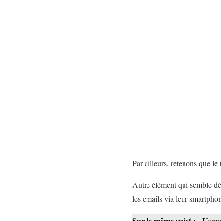
Par ailleurs, retenons que l
Autre élément qui semble déte
les emails via leur smartphon
Sur le même sujet :
Usage