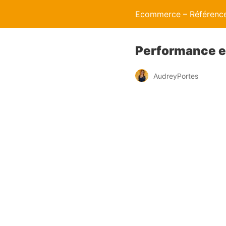
Ecommerce – Référence
Performance ema
AudreyPortes