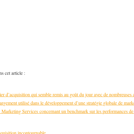
s cet article :
ier d’acquisition qui semble remis au goût du jour avec de nombreuses a
 largement utilisé dans le développement d’une stratégie globale de mar
n Marketing Services concernant un benchmark sur les performances de 
cquisition incontournable