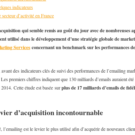
elques indicateurs
 secteur d’activité en France
acquisition qui semble remis au goût du jour avec de nombreuses ap
ment utilisé dans le développement d’une stratégie globale de marke
eting Services
concernant un benchmark sur les performances de 
avant des indicateurs clés de suivi des performances de l’emailing marke
es premiers chiffres indiquent que 130 milliards d’emails auraient été
plus de 17 milliards d’emails de fidél
2014. Cette étude est basée sur
evier d’acquisition incontournable
 l’emailing est le levier le plus utilisé afin d’acquérir de nouveaux clien