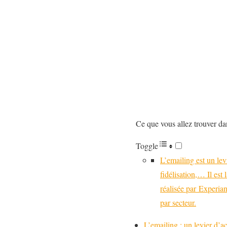
Ce que vous allez trouver dan
Toggle
L’emailing est un lev
fidélisation,… Il est
réalisée par Experia
par secteur.
L’emailing : un levier d’a