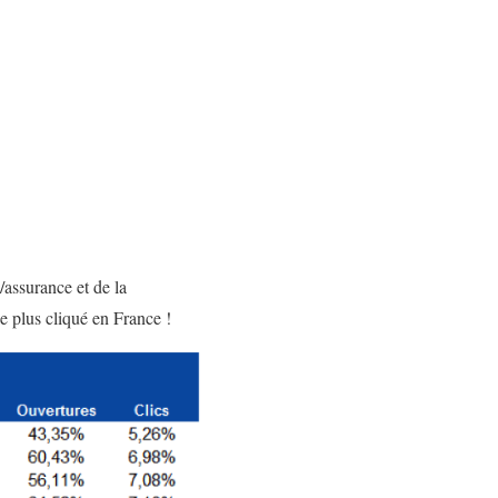
/assurance et de la
le plus cliqué en France !