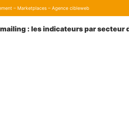
ment – Marketplaces – Agence cibleweb
iling : les indicateurs par secteur d