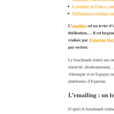
L’emailing en France : qu
Performances emailing par
L’
emailing
est un levier d’
fidélisation,… Il est large
réalisée par
Experian Mark
par secteur.
Le benchmark réalisé met en 
réactivité, désabonnement… L
Allemagne et en Espagne en 
plateformes d’Experian.
L’emailing : un l
D’après le benchmark réalisé,