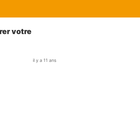
rer votre
il y a 11 ans