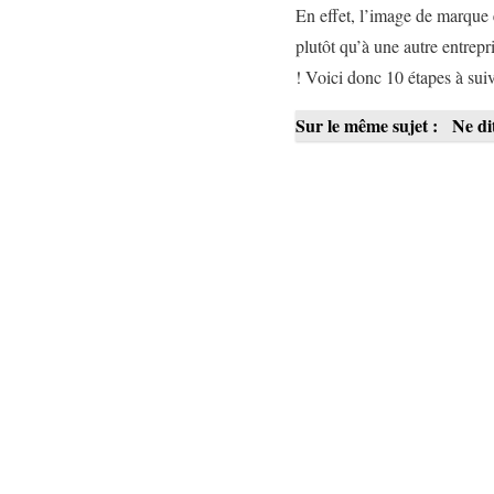
En effet, l’image de marque 
plutôt qu’à une autre entrepri
! Voici donc 10 étapes à sui
Sur le même sujet :
Ne di