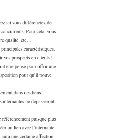
ez ici vous différenciez de
 concurrents. Pour cela, vous
ure qualité, etc…
 principales caractéristiques.
r vos prospects en clients !
doit être pensé pour offrir une
disposition pour qu’il trouve
ssement dans des liens
 internautes ne dépasseront
 de référencement puisque plus
er un lien avec l’internaute,
s aura une certaine affection