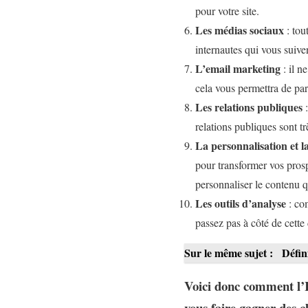
pour votre site.
Les médias sociaux
: tou
internautes qui vous suiven
L’email marketing
: il n
cela vous permettra de pa
Les relations publiques
:
relations publiques sont 
La personnalisation et l
pour transformer vos pros
personnaliser le contenu q
Les outils d’analyse
: com
passez pas à côté de cette
Sur le même sujet :
Défin
Voici donc comment l’
vous faire gagner des cl