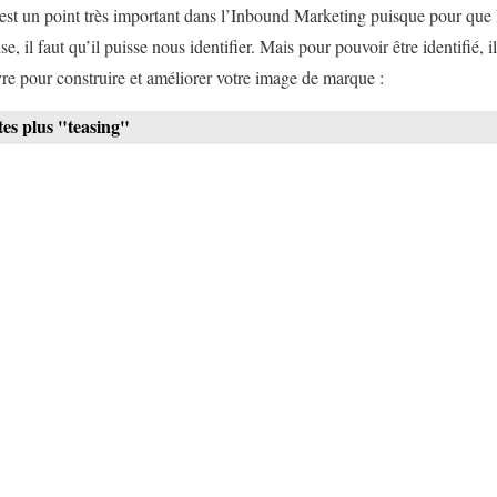
est un point très important dans l’Inbound Marketing puisque pour que l
se, il faut qu’il puisse nous identifier. Mais pour pouvoir être identifié, i
vre pour construire et améliorer votre image de marque :
tes plus "teasing"