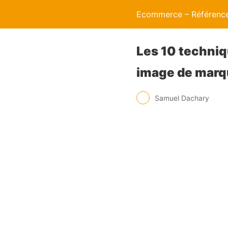
Ecommerce – Référence
Les 10 techniq
image de marq
Samuel Dachary