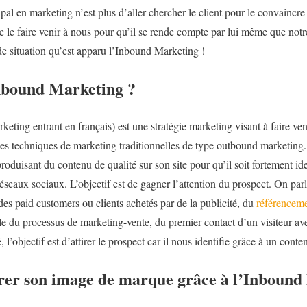
ipal en marketing n’est plus d’aller chercher le client pour le convaincre 
e le faire venir à nous pour qu’il se rende compte par lui même que notre o
e situation qu’est apparu l’Inbound Marketing !
Inbound Marketing ?
ting entrant en français) est une stratégie marketing visant à faire venir
les techniques de marketing traditionnelles de type outbound marketing. Ai
produisant du contenu de qualité sur son site pour qu’il soit fortement id
réseaux sociaux. L’objectif est de gagner l’attention du prospect. On pa
 des paid customers ou clients achetés par de la publicité, du
référencem
 du processus de marketing-vente, du premier contact d’un visiteur av
l’objectif est d’attirer le prospect car il nous identifie grâce à un conte
er son image de marque grâce à l’Inbound