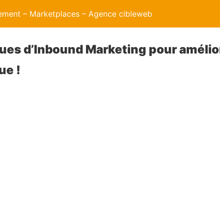
ment – Marketplaces – Agence cibleweb
ues d’Inbound Marketing pour amélio
ue !