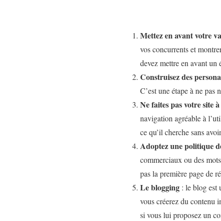
Mettez en avant votre va
vos concurrents et montrer
devez mettre en avant un é
Construisez des persona
C’est une étape à ne pas n
Ne faites pas votre site à
navigation agréable à l’uti
ce qu’il cherche sans avoir
Adoptez une politique 
commerciaux ou des mots-c
pas la première page de rés
Le blogging
: le blog est
vous créerez du contenu in
si vous lui proposez un con