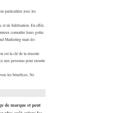
n particulière avec les
 et de fidélisation. En effet,
mieux connaître leurs goûts.
ound Marketing mais les
n est la clé de la réussite
âce aux personas pour ensuite
vois les bénéfices. Ne
ge de marque et peut
ez plus qu’à suivre les