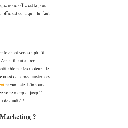
que notre offre est la plus
ffre est celle qu’il lui faut.
 le client vers soi plutôt
nsi, il faut attirer
entifiable par les moteurs de
rle aussi de earned customers
ent
payant, etc. L’inbound
ec votre marque, jusqu’à
nu de qualité !
 Marketing ?