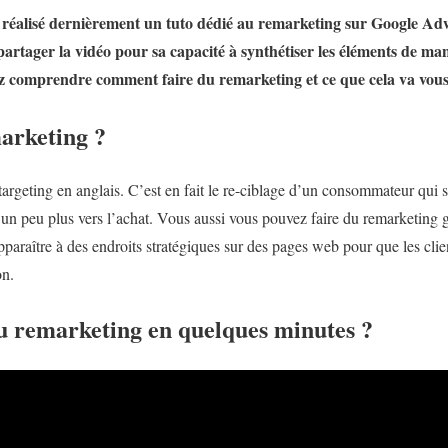
réalisé dernièrement un tuto dédié au remarketing sur Google Ad
artager la vidéo pour sa capacité à synthétiser les éléments de man
ez comprendre comment faire du remarketing et ce que cela va vous
marketing ?
argeting en anglais. C’est en fait le re-ciblage d’un consommateur qui s’
er un peu plus vers l’achat. Vous aussi vous pouvez faire du remarketing
araître à des endroits stratégiques sur des pages web pour que les client
on.
 remarketing en quelques minutes ?