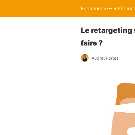
Ecommerce – Référence
Le retargeting
faire ?
AudreyPortes