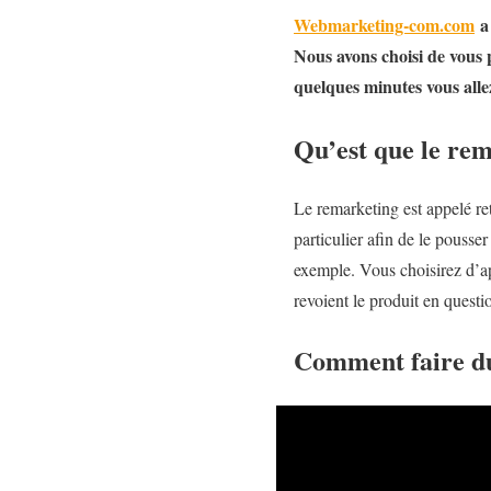
Webmarketing-com.com
a 
Nous avons choisi de vous p
quelques minutes vous all
Qu’est que le re
Le remarketing est appelé ret
particulier afin de le pouss
exemple. Vous choisirez d’app
revoient le produit en questi
Comment faire du