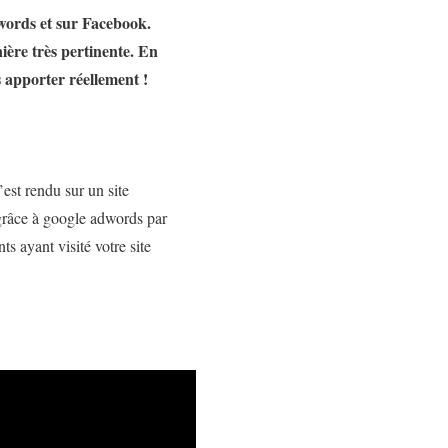
words et sur Facebook.
ière très pertinente. En
 apporter réellement !
est rendu sur un site
 grâce à google adwords par
s ayant visité votre site