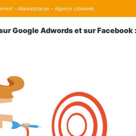
ment – Marketplaces – Agence cibleweb
 sur Google Adwords et sur Facebook