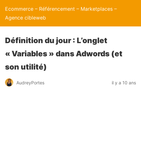
Ecommerce – Référencement – Marketplaces –
Agence cibleweb
Définition du jour : L’onglet
« Variables » dans Adwords (et
son utilité)
AudreyPortes
il y a 10 ans