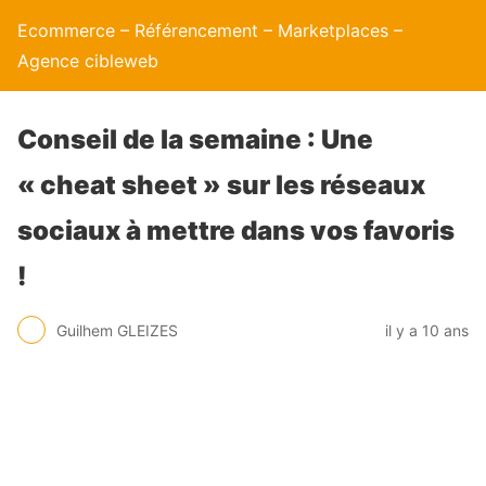
Ecommerce – Référencement – Marketplaces –
Agence cibleweb
Conseil de la semaine : Une
« cheat sheet » sur les réseaux
sociaux à mettre dans vos favoris
!
Guilhem GLEIZES
il y a 10 ans