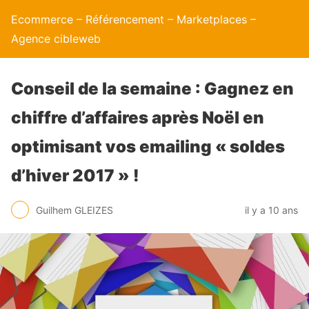
Ecommerce – Référencement – Marketplaces –
Agence cibleweb
Conseil de la semaine : Gagnez en
chiffre d’affaires après Noël en
optimisant vos emailing « soldes
d’hiver 2017 » !
Guilhem GLEIZES
il y a 10 ans