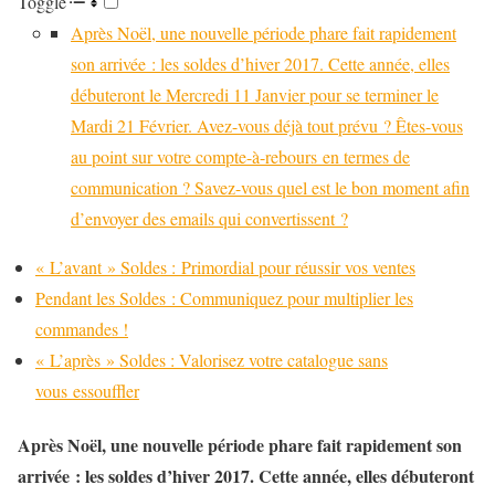
Toggle
Après Noël, une nouvelle période phare fait rapidement
son arrivée : les soldes d’hiver 2017. Cette année, elles
débuteront le Mercredi 11 Janvier pour se terminer le
Mardi 21 Février. Avez-vous déjà tout prévu ? Êtes-vous
au point sur votre compte-à-rebours en termes de
communication ? Savez-vous quel est le bon moment afin
d’envoyer des emails qui convertissent ?
« L’avant » Soldes : Primordial pour réussir vos ventes
Pendant les Soldes : Communiquez pour multiplier les
commandes !
« L’après » Soldes : Valorisez votre catalogue sans
vous essouffler
Après Noël, une nouvelle période phare fait rapidement son
arrivée : les soldes d’hiver 2017. Cette année, elles débuteront