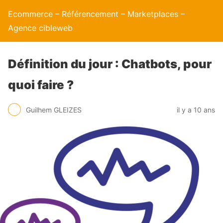
Ecommerce – Référencement – Marketplaces –
Agence cibleweb
Définition du jour : Chatbots, pour
quoi faire ?
Guilhem GLEIZES
il y a 10 ans