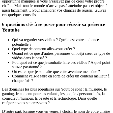
opportunité manquée si vous n’essayez pas de créer votre propre
chaîne. Mais tout le monde n’arrive pas à atteindre pas cet objectif
aussi facilement… Pour améliorer vos chances de réussir…suivez
ces quelques conseils.
6 questions clés à se poser pour réussir sa présence
Youtube
Qui va regarder vos vidéos ? Quelle est votre audience
potentielle ?
Quel type de contenu allez-vous créer ?
Quand est-ce que d’autres personnes ont déjà créer ce type de
vidéos dans le passé ?
Pourquoi est-ce que je souhaite faire ces vidéos ? A quel point
suis-je passionné ?
Où est-ce que je souhaite que cette aventure me mène ?
Comment vais-je faire en sorte de créer un contenu meilleur à
chaque fois ?
Les domaines les plus populaires sur Youtube sont : la musique, le
gaming, le contenu pour les enfants, les people / personnalités, la
comédie / l’humour, la beauté et la technologie. Dans quelle
catégorie vous situerez-vous ?
D’autre part, lorsque vous en venez à choisir le nom de votre chaîne