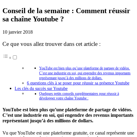
Conseil de la semaine : Comment réussir
sa chaîne Youtube ?
10 janvier 2018
Ce que vous allez trouver dans cet article :
YouTube est bien plus qu’une plateforme de partage de vidéos.
C’est une industrie en soi, qui engendre des revenus importants
représentant jusqu’à des millions de dollars.
6 questions clés à se poser pour réussir sa présence Youtube
Les clés du succès sur Youtube
Quelques petits conseils supplémentaires pour réussir à
développer votre chaîne Youtube :
YouTube est bien plus qu’une plateforme de partage de vidéos.
C’est une industrie en soi, qui engendre des revenus importants
représentant jusqu’à des millions de dollars.
Vu que YouTube est une plateforme gratuite, ce canal représente une