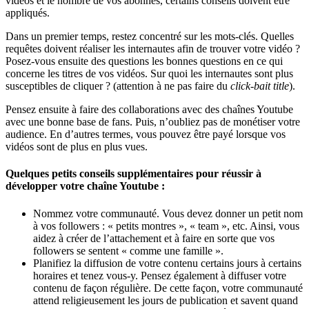
vidéos et le nombre de vos abonnés, certains conseils doivent être
appliqués.
Dans un premier temps, restez concentré sur les mots-clés. Quelles
requêtes doivent réaliser les internautes afin de trouver votre vidéo ?
Posez-vous ensuite des questions les bonnes questions en ce qui
concerne les titres de vos vidéos. Sur quoi les internautes sont plus
susceptibles de cliquer ? (attention à ne pas faire du
click-bait title
).
Pensez ensuite à faire des collaborations avec des chaînes Youtube
avec une bonne base de fans. Puis, n’oubliez pas de monétiser votre
audience. En d’autres termes, vous pouvez être payé lorsque vos
vidéos sont de plus en plus vues.
Quelques petits conseils supplémentaires pour réussir à
développer votre chaîne Youtube :
Nommez votre communauté. Vous devez donner un petit nom
à vos followers : « petits montres », « team », etc. Ainsi, vous
aidez à créer de l’attachement et à faire en sorte que vos
followers se sentent « comme une famille ».
Planifiez la diffusion de votre contenu certains jours à certains
horaires et tenez vous-y. Pensez également à diffuser votre
contenu de façon régulière. De cette façon, votre communauté
attend religieusement les jours de publication et savent quand