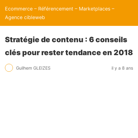
Ecommerce – Référencement – Marketplaces –
Agence cibleweb
Stratégie de contenu : 6 conseils
clés pour rester tendance en 2018
Guilhem GLEIZES
il y a 8 ans