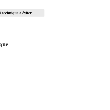
O technique à éviter
ique