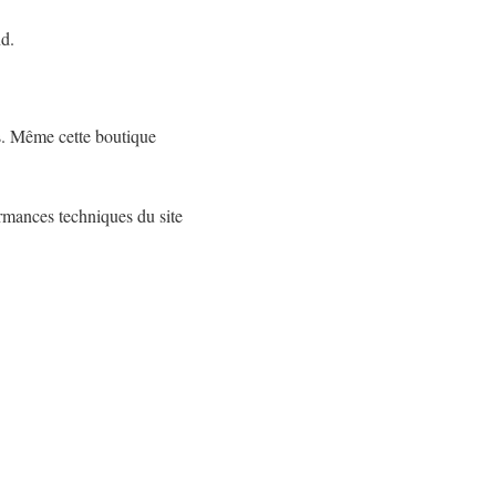
nd.
ts. Même cette boutique
formances techniques du site