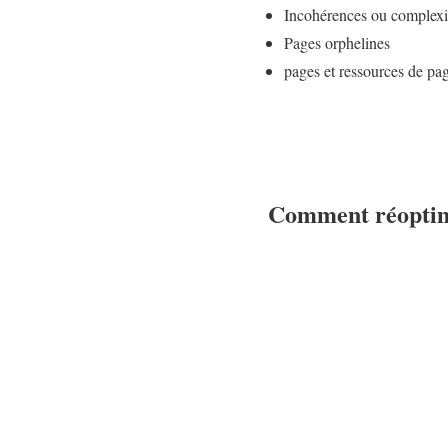
Incohérences ou complexit
Pages orphelines
pages et ressources de pag
Comment réoptim