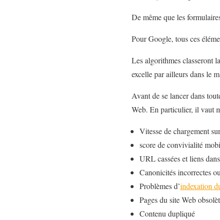
De même que les formulaires 
Pour Google, tous ces élémen
Les algorithmes classeront l
excelle par ailleurs dans le
Avant de se lancer dans toute
Web. En particulier, il vaut m
Vitesse de chargement sur
score de convivialité mobi
URL cassées et liens dans
Canonicités incorrectes 
Problèmes d’
indexation d
Pages du site Web obsolèt
Contenu dupliqué