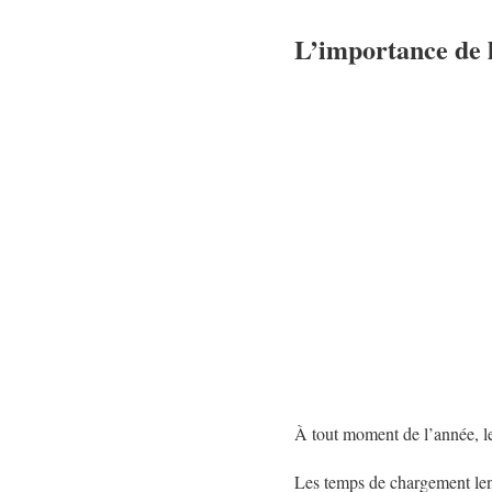
L’importance de l
À tout moment de l’année, l
Les temps de chargement len