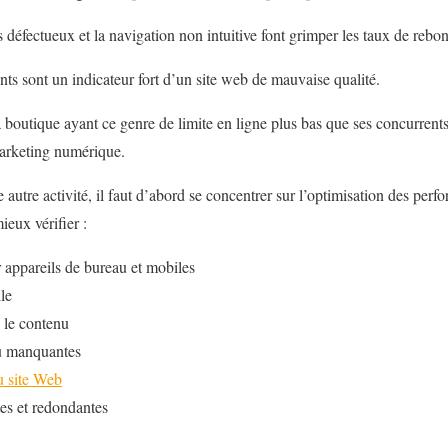
défectueux et la navigation non intuitive font grimper les taux de rebo
ts sont un indicateur fort d’un site web de mauvaise qualité.
a boutique ayant ce genre de limite en ligne plus bas que ses concurren
 marketing numérique.
 autre activité, il faut d’abord se concentrer sur l’optimisation des per
ieux vérifier :
 appareils de bureau et mobiles
le
 le contenu
ou manquantes
u site Web
es et redondantes