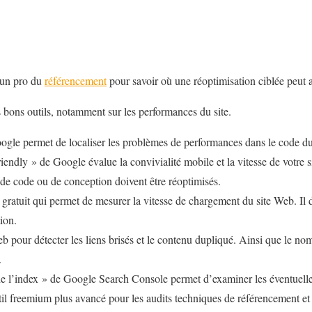
e un pro du
référencement
pour savoir où une réoptimisation ciblée peut a
 les bons outils, notamment sur les performances du site.
gle permet de localiser les problèmes de performances dans le code du
riendly » de Google évalue la convivialité mobile et la vitesse de votre 
de code ou de conception doivent être réoptimisés.
 gratuit qui permet de mesurer la vitesse de chargement du site Web. Il
ion.
Web pour détecter les liens brisés et le contenu dupliqué. Ainsi que le no
.
e l’index » de Google Search Console permet d’examiner les éventuelles
il freemium plus avancé pour les audits techniques de référencement et