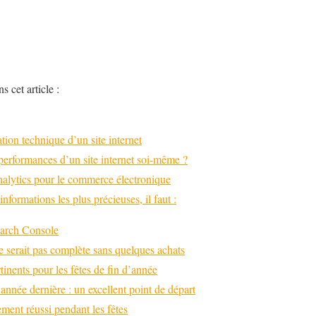
s cet article :
tion technique d’un site internet
erformances d’un site internet soi-même ?
nalytics pour le commerce électronique
nformations les plus précieuses, il faut :
earch Console
 serait pas complète sans quelques achats
rtinents pour les fêtes de fin d’année
’année dernière : un excellent point de départ
ment réussi pendant les fêtes