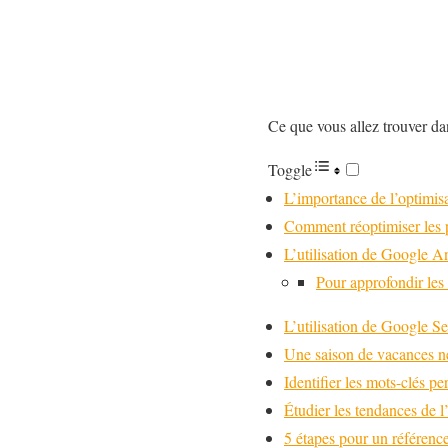
Ce que vous allez trouver dan
Toggle
L’importance de l’optimisa
Comment réoptimiser les p
L’utilisation de Google A
Pour approfondir les i
L’utilisation de Google S
Une saison de vacances ne
Identifier les mots-clés pe
Étudier les tendances de l
5 étapes pour un référence