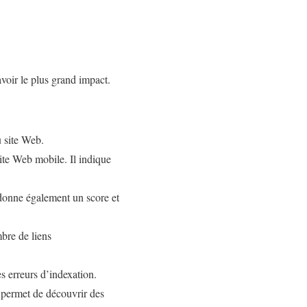
voir le plus grand impact.
 site Web.
site Web mobile. Il indique
 donne également un score et
mbre de liens
 erreurs d’indexation.
 permet de découvrir des