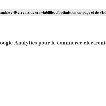
raphie : 40 erreurs de crawlabilité, d'optimistion on-page et de SE
Google Analytics pour le commerce électron