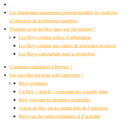
Les plateformes numériques peuvent modifier les stratégies
d’entreprise de nombreuses manières
Pourquoi avoir un blog dans son site internet ?
Les blogs comme source d’information
Les blogs comme une source de nouveaux prospects
Les blogs sont parfaits pour la promotion
Comment commencer à bloguer ?
Sur quoi bloguer pour votre entreprise ?
Blogs pratiques
Un blog « listicle » contenant des conseils utiles
Blog couvrant les dernières recherches
Article de blog sur les points forts de l’entreprise
Blogs sur des sujets populaires et d’actualité