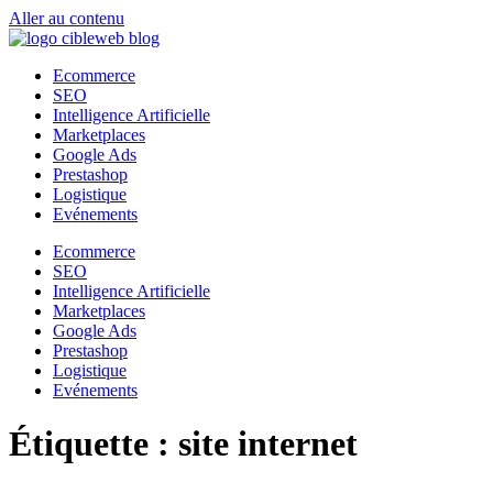
Aller au contenu
Ecommerce
SEO
Intelligence Artificielle
Marketplaces
Google Ads
Prestashop
Logistique
Evénements
Ecommerce
SEO
Intelligence Artificielle
Marketplaces
Google Ads
Prestashop
Logistique
Evénements
Étiquette :
site internet