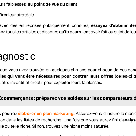
eurs faiblesses,
du point de vue du client
frer leur stratégie
avec des entreprises publiquement connues,
essayez d’obtenir de
tous les articles et discours qu’ils pourraient avoir fait au sujet de leur
iagnostic
que vous avez trouvée en quelques phrases pour chacun de vos concur
ies qui vont être nécessaires pour contrer leurs offres
(celles-ci 
être inventif et créatif pour exploiter leurs faiblesses.
Ecommerçants : préparez vos soldes sur les comparateurs d
s pourrez
élaborer un plan marketing.
Assurez-vous d’inclure la maniè
on dans les listes de recherche. Une fois que vous aurez fini d’
analys
le ou telle niche. Si non, trouvez une niche moins saturée.