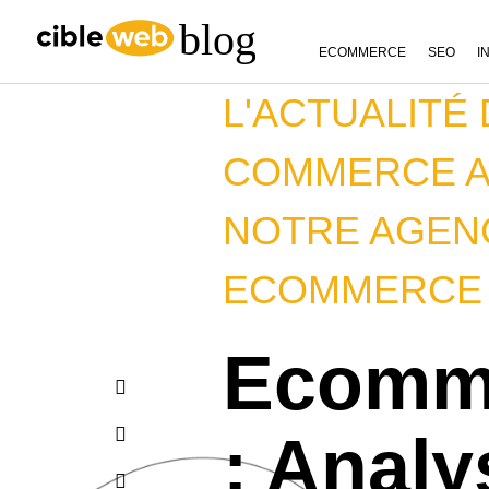
ECOMMERCE
SEO
I
L'ACTUALITÉ 
COMMERCE A
NOTRE AGEN
ECOMMERCE
Ecomm
: Analy