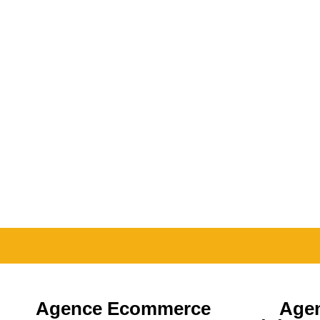
Agence Ecommerce
Age