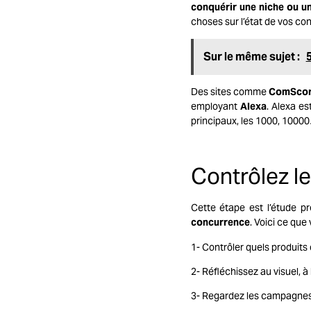
conquérir une niche ou u
choses sur l’état de vos con
Sur le même sujet :
Des sites comme
ComSco
employant
Alexa
. Alexa es
principaux, les 1000, 100
Contrôlez l
Cette étape est l’étude p
concurrence
. Voici ce que
1- Contrôler quels produits 
2- Réfléchissez au visuel, à 
3- Regardez les
campagnes 