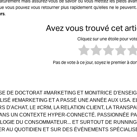
aturément mais assurez-vous de savoir où vous mettez les pieds av
ue vous pouvez vous retourner plus rapidement qu’elles ne le peuvent.
urs
.
Avez vous trouvé cet artic
Cliquez sur une étoile pour vot
Pas de vote à ce jour, soyez le premier à do
E DE DOCTORAT #MARKETING ET MONITRICE D'ENSEIGN
LISÉ #EMARKETING ET A PASSÉ UNE ANNÉE AUX USA. E
S D'ACHAT, LE #CRM, LA RELATION CLIENT, LA TRANS
ANS UN CONTEXTE HYPER-CONNECTÉ. PASSIONNÉE PA
LOGIE DU CONSOMMATEUR... ET SURTOUT DE RUNNIN
 AU QUOTIDIEN ET SUR DES ÉVÉNEMENTS SPÉCIALIS