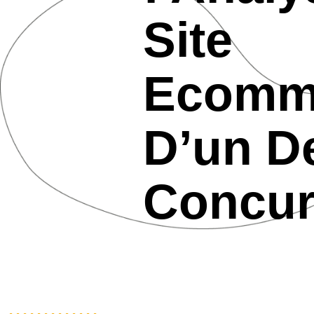
Site
Ecomm
D’un D
Concur