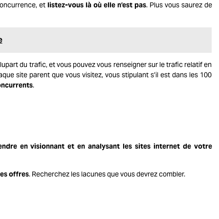
concurrence, et
listez-vous là où elle n’est pas
. Plus vous saurez de
e
upart du trafic, et vous pouvez vous renseigner sur le trafic relatif en
que site parent que vous visitez, vous stipulant s’il est dans les 100
oncurrents
.
endre en visionnant et en analysant les
sites internet
de votre
es offres
. Recherchez les lacunes que vous devrez combler.