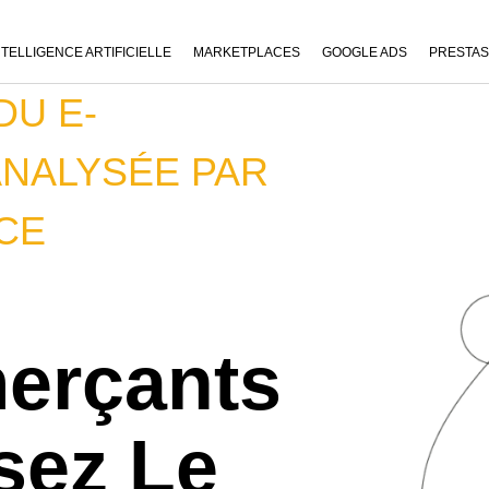
NTELLIGENCE ARTIFICIELLE
MARKETPLACES
GOOGLE ADS
PRESTA
DU E-
NALYSÉE PAR
CE
erçants
sez Le