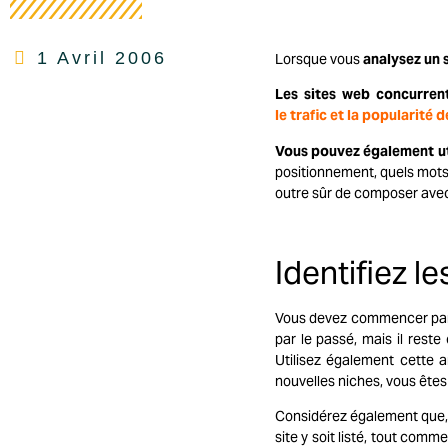
1 Avril 2006
Lorsque vous
analysez un
Les sites web concurren
le trafic et la popularité 
Vous pouvez également uti
positionnement, quels mots-c
outre sûr de composer avec 
Identifiez l
Vous devez commencer p
par le passé, mais il rest
Utilisez également cette a
nouvelles niches, vous ête
Considérez également que, p
site y soit listé, tout com