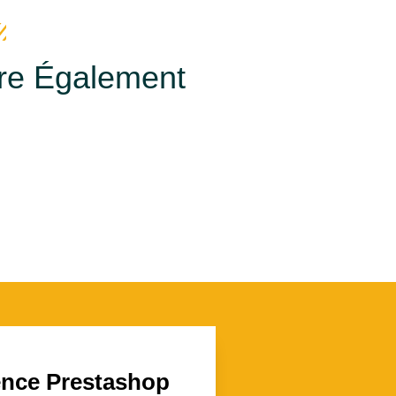
ire Également
nce Prestashop