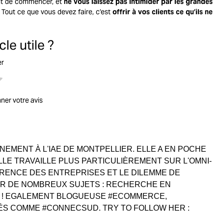
ant de commencer, et
ne vous laissez pas intimider par les grandes
 Tout ce que vous devez faire, c’est
offrir à vos clients ce qu’ils ne
le utile ?
er
nner votre avis
EMENT À L'IAE DE MONTPELLIER. ELLE A EN POCHE
LLE TRAVAILLE PLUS PARTICULIÈREMENT SUR L'OMNI-
PARENCE DES ENTREPRISES ET LE DILEMME DE
R DE NOMBREUX SUJETS : RECHERCHE EN
G ! EGALEMENT BLOGUEUSE #ECOMMERCE,
ÉS COMME #CONNECSUD. TRY TO FOLLOW HER :