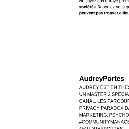
Ne soyez pas effrayé prém
sociétés
. Rappelez-vous q
peuvent pas trouver aille
AudreyPortes
AUDREY EST EN THÈS
UN MASTER 2 SPÉCIA
CANAL, LES PARCOUR
PRIVACY PARADOX D
MARKETING, PSYCHO
#COMMUNITYMANAGER
@AUDREYPORTES