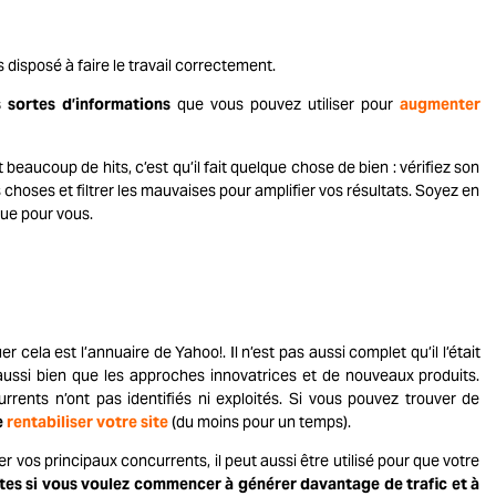
 disposé à faire le travail correctement.
 sortes d’informations
que vous pouvez utiliser pour
augmenter
nt beaucoup de hits, c’est qu’il fait quelque chose de bien : vérifiez son
 choses et filtrer les mauvaises pour amplifier vos résultats. Soyez en
que pour vous.
r cela est l’annuaire de Yahoo!. Il n’est pas aussi complet qu’il l’était
aussi bien que les approches innovatrices et de nouveaux produits.
rrents n’ont pas identifiés ni exploités. Si vous pouvez trouver de
e
rentabiliser votre site
(du moins pour un temps).
 vos principaux concurrents, il peut aussi être utilisé pour que votre
tes si vous voulez commencer à générer davantage de trafic et à