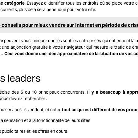
ne catégorie
. Essayez d’identifier tous les endroits où se place votre 
currents, plus cela sera bénéfique pour votre site.
5 conseils pour mieux vendre sur Internet en période de cris
re
peuvent vous indiquer quelles sont les entreprises qui obtiennent la pl
t une adjonction gratuite à votre navigateur qui mesure le trafic de cha
00…
Ceci vous donne une idée approximative de la situation de vos c
es leaders
récise des 5 ou 10 principaux concurrents.
Il y a beaucoup à appr
 vous devrez rechercher :
ou services ils vendent, et noter
tout ce qui est différent de vos propr
la sensation et à la fonctionnalité de leurs sites
publicitaires
et les offres en cours