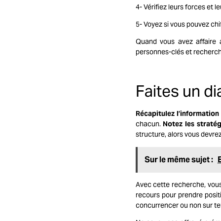
4- Vérifiez leurs forces et l
5- Voyez si vous pouvez chif
Quand vous avez affaire 
personnes-clés et recherchez 
Faites un d
Récapitulez l’information
chacun.
Notez les stratég
structure, alors vous devrez 
Sur le même sujet :
Avec cette recherche, vou
recours pour prendre positi
concurrencer ou non sur tel