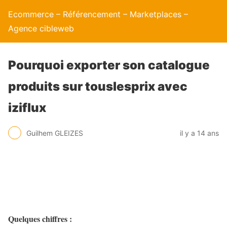
Ecommerce – Référencement – Marketplaces –
Agence cibleweb
Pourquoi exporter son catalogue
produits sur touslesprix avec
iziflux
Guilhem GLEIZES
il y a 14 ans
Quelques chiffres :