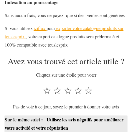
Indexation au pourcentage
Sans aucun frais, vous ne payez que si des ventes sont générées
Si vous utilisez
iziflux
pour
exporter votre catalogue produits sur
touslesprix
, votre export catalogue produits sera préformaté et
100% compatible avec touslesprix
Avez vous trouvé cet article utile ?
Cliquez sur une étoile pour voter
☆
☆
☆
☆
☆
Pas de vote à ce jour, soyez le premier à donner votre avis
Sur le même sujet :
Utilisez les avis négatifs pour améliorer
votre activité et votre réputation