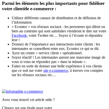
Parmi les éléments les plus importants pour fidéliser
votre clientèle e-commerce :
Utilisez différents canaux de distribution et de diffusion de
l’information
« Ecoutez » vos réseaux sociaux : les personnes qui râlent ou
bien au contraire qui sont satisfaites viendront le dire sur votre
Facebook
, votre Twitter etc… Soyez à l’écoute et répondez
leur !
Donnez de l’importance aux interactions entre clients : les
internautes se conseillent entre eux. Ecoutez ce qui se dit.
Ayez un centre « service client » opérationnel.
Soyez réactif ! Les internautes auront une mauvaise image de
vous si vous ne répondez pas « dans la minute ».
Faites en sorte de donner une belle expérience à vos clients
que ce soit sur votre
site e-commerce
, à travers vos comptes
sur les réseaux sociaux etc…
Avez vous trouvé cet article utile ?
Cliquez sur une étoile pour voter