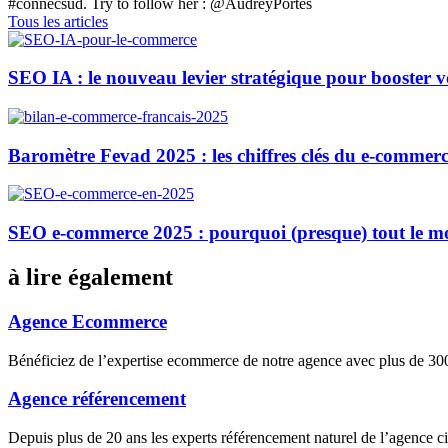
#connecsud. Try to follow her : @AudreyPortes
Tous les articles
SEO IA : le nouveau levier stratégique pour booster 
Baromètre Fevad 2025 : les chiffres clés du e-commerc
SEO e-commerce 2025 : pourquoi (presque) tout le m
à lire également
Agence Ecommerce
Bénéficiez de l’expertise ecommerce de notre agence avec plus de 
Agence référencement
Depuis plus de 20 ans les experts référencement naturel de l’agence 