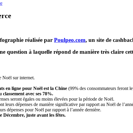
ce
erce
fographie réalisée par
Poulpeo.com
, un site de cashba
e question à laquelle répond de manière très claire cet
Noël sur internet.
ts en ligne pour Noël est la Chine
(99% des consommateurs feront leu
 classement avec ses 78%.
enses seront égales ou moins élevées pour la période de Noël.
nt leurs dépenses de manière significative par rapport au Noël de l’ann
 leurs dépenses pour Noël par rapport à l’année dernière.
e Décembre, juste avant les fêtes.