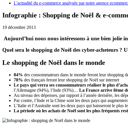
L'actualité du e-commerce analysée par notre agence ecommer
Infographie : Shopping de Noël & e-comm
19 décembre 2013
Aujourd’hui nous nous intéressons à une bien jolie in
Quel sera le shopping de Noël des cyber-acheteurs ? Un
Le shopping de Noël dans le monde
84%
des consommateurs dans le monde feront leur shopping de 
78%
des français feront leur shopping de Noël sur internet
Le pays qui verra ses consommateurs réaliser le plus d’acha
l’Allemagne (94%), l’Inde (93%)…
La France arrive 8ème du
Au niveau des dépenses, par rapport à l’année dernière, les dép
Par contre, l’Inde et la Chine sont les deux pays qui augmentero
L’Italie et l’Australie sont les deux pays qui baisseront le plus
La période où les achats de Noël sont les plus fréquents rest