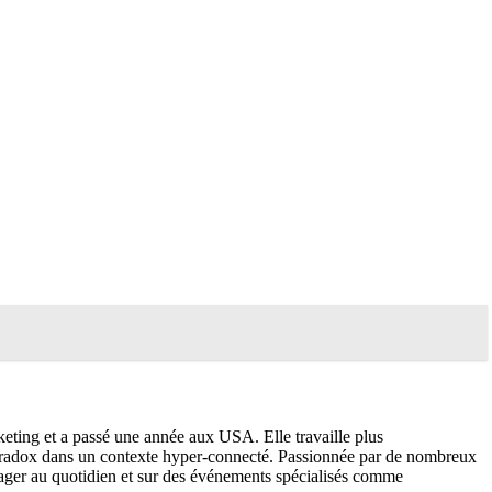
keting et a passé une année aux USA. Elle travaille plus
y paradox dans un contexte hyper-connecté. Passionnée par de nombreux
ger au quotidien et sur des événements spécialisés comme