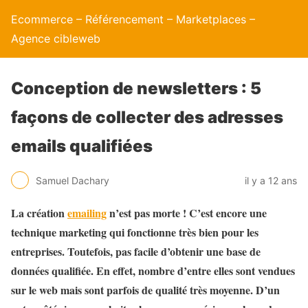
Ecommerce – Référencement – Marketplaces –
Agence cibleweb
Conception de newsletters : 5
façons de collecter des adresses
emails qualifiées
Samuel Dachary
il y a 12 ans
La création
emailing
n’est pas morte ! C’est encore une
technique marketing qui fonctionne très bien pour les
entreprises. Toutefois, pas facile d’obtenir une base de
données qualifiée. En effet, nombre d’entre elles sont vendues
sur le web mais sont parfois de qualité très moyenne. D’un