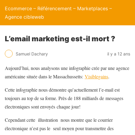
Ecommerce – Référencement – Marketplaces –
Agence cibleweb
L’email marketing est-il mort ?
Samuel Dachary
il y a 12 ans
Aujourd’hui, nous analysons une infographie crée par une agence
américaine située dans le Massachussetts:
Visiblegains
.
Cette infographie nous démontre qu’actuellement l’e-mail est
toujours au top de sa forme. Près de 188 milliards de messages
électroniques sont envoyés chaque jour!
Cependant cette illustration nous montre que le courrier
électronique n’est pas le seul moyen pour transmettre des