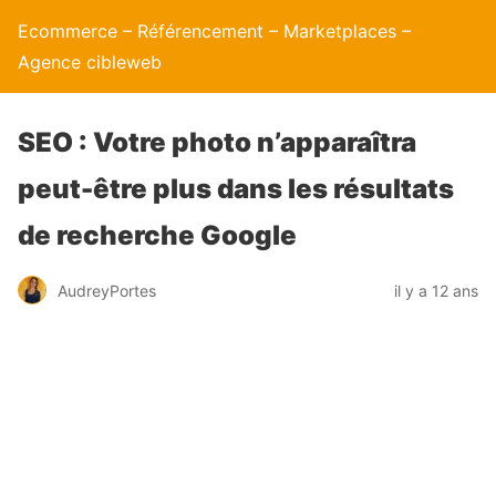
Ecommerce – Référencement – Marketplaces –
Agence cibleweb
SEO : Votre photo n’apparaîtra
peut-être plus dans les résultats
de recherche Google
AudreyPortes
il y a 12 ans