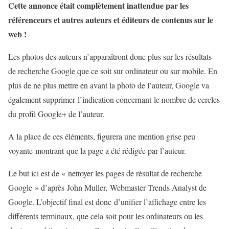
Cette annonce était complètement inattendue par les
référenceurs et autres auteurs et éditeurs de contenus sur le
web !
Les photos des auteurs n’apparaîtront donc plus sur les résultats
de recherche Google que ce soit sur ordinateur ou sur mobile. En
plus de ne plus mettre en avant la photo de l’auteur, Google va
également supprimer l’indication concernant le nombre de cercles
du profil Google+ de l’auteur.
A la place de ces éléments, figurera une mention grise peu
voyante montrant que la page a été rédigée par l’auteur.
Le but ici est de « nettoyer les pages de résultat de recherche
Google » d’après John Muller, Webmaster Trends Analyst de
Google. L’objectif final est donc d’unifier l’affichage entre les
différents terminaux, que cela soit pour les ordinateurs ou les