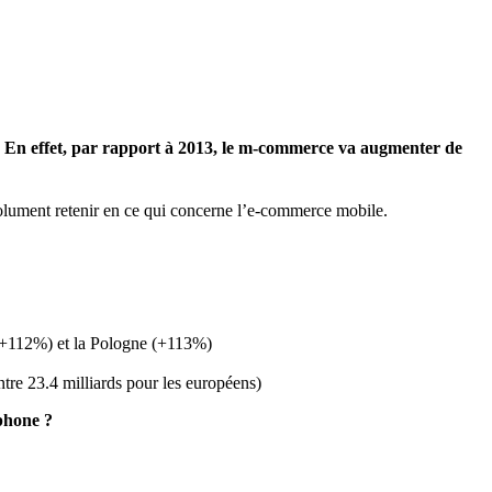
 En effet, par rapport à 2013, le m-commerce va augmenter de
solument retenir en ce qui concerne l’e-commerce mobile.
(+112%) et la Pologne (+113%)
ntre 23.4 milliards pour les européens)
tphone ?