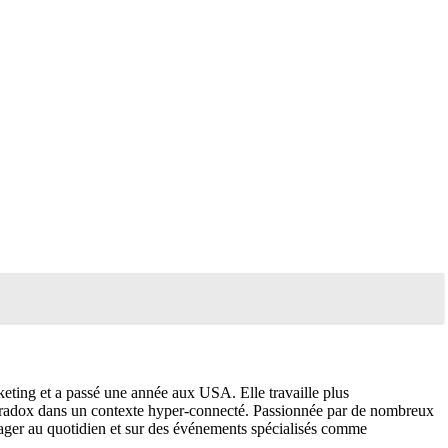
keting et a passé une année aux USA. Elle travaille plus
y paradox dans un contexte hyper-connecté. Passionnée par de nombreux
ger au quotidien et sur des événements spécialisés comme