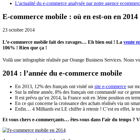
L'actualité du e-commerce analysée par notre agence ecommer
E-commerce mobile : où en est-on en 2014
23 octobre 2014
L’e-commerce mobile fait des ravages… Eh bien oui ! La
vente en
106% ! Rien que ça !
Voilà une infographie réalisée par Orange Business Services. Nous vou
2014 : l’année du e-commerce mobile
En 2013, 12% des français ont visité un
site e-commerce
sur mo
Sur la même année, 8% des français ont commandé sur ce genre 
Il est prévu qu’en 2014, la France soit en 3éme position en ter
En ce qui concerne la croissance des achats réalisés via un 
Enfin… 4 Milliards est LE chiffre à retenir ! C’est en effet, le
Et vous chers e-commerçants… êtes-vous dans l’air du temps ? Votr