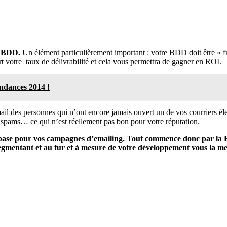
ne BDD.
Un élément particulièrement important : votre BDD doit être « fra
 votre taux de délivrabilité et cela vous permettra de gagner en ROI.
endances 2014 !
l des personnes qui n’ont encore jamais ouvert un de vos courriers élec
 spams… ce qui n’est réellement pas bon pour votre réputation.
base pour vos campagnes d’emailing. Tout commence donc par la BD
segmentant et au fur et à mesure de votre développement vous la met