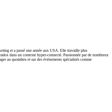
keting et a passé une année aux USA. Elle travaille plus
y paradox dans un contexte hyper-connecté. Passionnée par de nombreux
ger au quotidien et sur des événements spécialisés comme