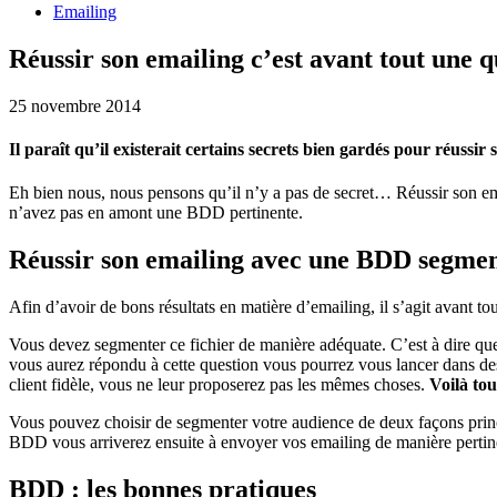
Emailing
Réussir son emailing c’est avant tout une 
25 novembre 2014
Il paraît qu’il existerait certains secrets bien gardés pour réussir
Eh bien nous, nous pensons qu’il n’y a pas de secret… Réussir son ema
n’avez pas en amont une BDD pertinente.
Réussir son emailing avec une BDD segme
Afin d’avoir de bons résultats en matière d’emailing, il s’agit avant tout
Vous devez segmenter ce fichier de manière adéquate. C’est à dire qu
vous aurez répondu à cette question vous pourrez vous lancer dans de
client fidèle, vous ne leur proposerez pas les mêmes choses.
Voilà tout
Vous pouvez choisir de segmenter votre audience de deux façons princ
BDD vous arriverez ensuite à envoyer vos emailing de manière pertine
BDD : les bonnes pratiques