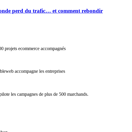
onde perd du trafic… et comment rebondir
3000 projets ecommerce accompagnés
cibleweb accompagne les entreprises
e pilote les campagnes de plus de 500 marchands.