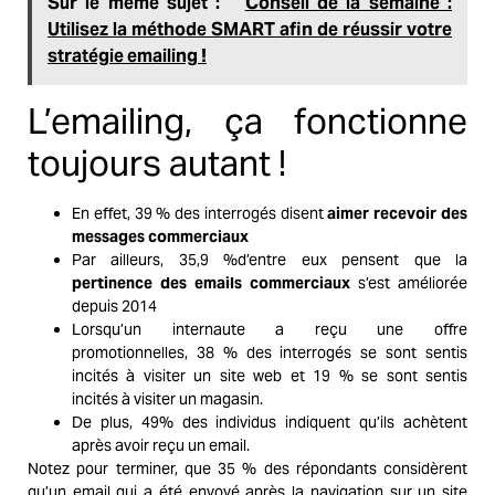
Sur le même sujet :
Conseil de la semaine :
Utilisez la méthode SMART afin de réussir votre
stratégie emailing !
L’emailing, ça fonctionne
toujours autant !
En effet, 39 % des interrogés disent
aimer recevoir des
messages commerciaux
Par ailleurs, 35,9 %d’entre eux pensent que la
pertinence des emails commerciaux
s’est améliorée
depuis 2014
Lorsqu’un internaute a reçu une offre
promotionnelles, 38 % des interrogés se sont sentis
incités à visiter un site web et 19 % se sont sentis
incités à visiter un magasin.
De plus, 49% des individus indiquent qu’ils achètent
après avoir reçu un email.
Notez pour terminer, que 35 % des répondants
considèrent
qu’un email qui a été envoyé après la navigation sur un site