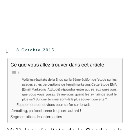
8 Octobre 2015
Ce que vous allez trouver dans cet article :
Voilà les résultats de la Sncd sur la 9ème édition de l’étude sur les
usages et les perceptions de l’email marketing. Cette étude EMA
(Email Marketing Attitude) répondra entre autres aux questions
que vous vous posez. Savez-vous quand les e-mailings sont le
plus lus ? Sur quel terminal sont-ils le plus souvent ouverts ?
Equipements et devices pour surfer sur le web
L’emailing, ça fonctionne toujours autant !
Segmentation des internautes