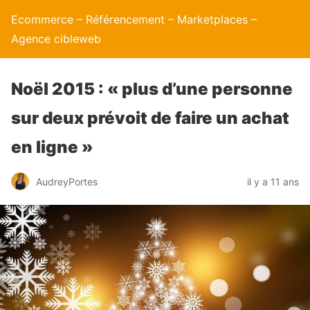
Ecommerce – Référencement – Marketplaces –
Agence cibleweb
Noël 2015 : « plus d’une personne
sur deux prévoit de faire un achat
en ligne »
AudreyPortes
il y a 11 ans