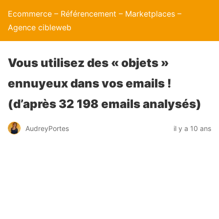
Ecommerce – Référencement – Marketplaces –
Agence cibleweb
Vous utilisez des « objets »
ennuyeux dans vos emails !
(d’après 32 198 emails analysés)
AudreyPortes
il y a 10 ans