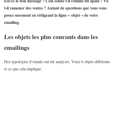
Est-ce le bon message ? Cela sonne t-il comme du spam ? Va
t-il ramener des ventes ? Autant de questions que vous vous
posez surement en rédigeant la ligne « objet » de votre
emailing.
Les objets les plus courants dans les
emailings
Des typologies d’emails ont été analysés. Voici 6 objets différents
et ce que cela implique.