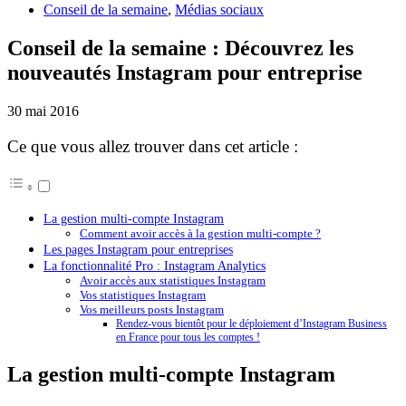
Conseil de la semaine
,
Médias sociaux
Conseil de la semaine : Découvrez les
nouveautés Instagram pour entreprise
30 mai 2016
Ce que vous allez trouver dans cet article :
La gestion multi-compte Instagram
Comment avoir accès à la gestion multi-compte ?
Les pages Instagram pour entreprises
La fonctionnalité Pro : Instagram Analytics
Avoir accès aux statistiques Instagram
Vos statistiques Instagram
Vos meilleurs posts Instagram
Rendez-vous bientôt pour le déploiement d’Instagram Business
en France pour tous les comptes !
La gestion multi-compte Instagram