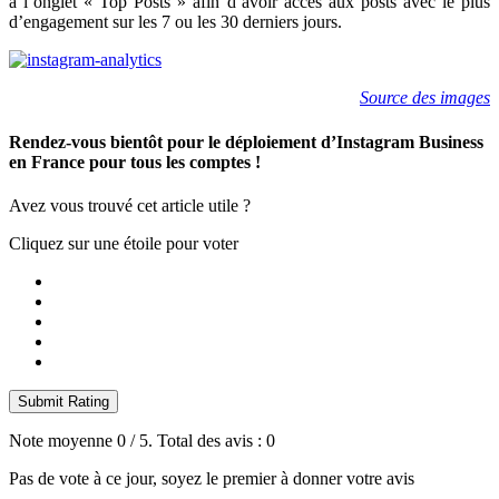
à l’onglet « Top Posts » afin d’avoir accès aux posts avec le plus
d’engagement sur les 7 ou les 30 derniers jours.
Source des images
Rendez-vous bientôt pour le déploiement d’Instagram Business
en France pour tous les comptes !
Avez vous trouvé cet article utile ?
Cliquez sur une étoile pour voter
Submit Rating
Note moyenne
0
/ 5. Total des avis :
0
Pas de vote à ce jour, soyez le premier à donner votre avis