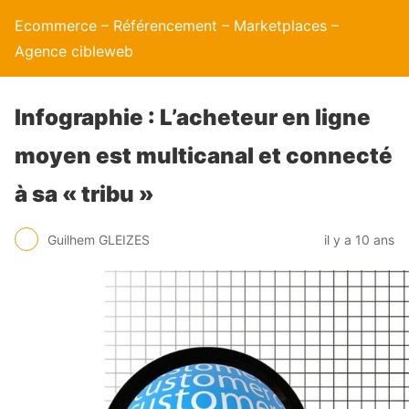
Ecommerce – Référencement – Marketplaces –
Agence cibleweb
Infographie : L’acheteur en ligne
moyen est multicanal et connecté
à sa « tribu »
Guilhem GLEIZES
il y a 10 ans