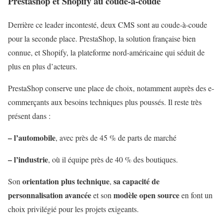
Prestashop et Shopify au coude-à-coude
Derrière ce leader incontesté, deux CMS sont au coude-à-coude
pour la seconde place. PrestaShop, la solution française bien
connue, et Shopify, la plateforme nord-américaine qui séduit de
plus en plus d’acteurs.
PrestaShop conserve une place de choix, notamment auprès des e-
commerçants aux besoins techniques plus poussés. Il reste très
présent dans :
– l’automobile
, avec près de 45 % de parts de marché
– l’industrie
, où il équipe près de 40 % des boutiques.
orientation plus technique
sa capacité de
Son
,
personnalisation avancée
modèle open source
et son
en font un
choix privilégié pour les projets exigeants.