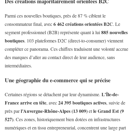
Des créations majoritairement orientées B2C
Parmi ces nouvelles boutiques, près de 87 % ciblent le
6 462 créations orientées B2C
consommateur final, avec
. Le
885 nouvelles
segment professionnel (B2B) représente quant à lui
boutiques
. 103 plateformes D2C (direct-to-consumer) viennent
compléter ce panorama. Ces chiffres traduisent une volonté accrue
des marques d’aller au contact direct de leur audience, sans
intermédiaires.
Une géographie du e-commerce qui se précise
L’Île-de-
Certaines régions se détachent par leur dynamisme.
France arrive en tête
24 395 boutiques actives
, avec
, suivie de
l’Auvergne-Rhône-Alpes (13 009)
le Grand Est (9
près par
et
527)
. Ces zones, historiquement bien dotées en infrastructures
numériques et en tissu entrepreneurial, concentrent une large part