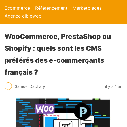
Ecommerce – Référencement – Marketplaces –
Agence cibleweb
WooCommerce, PrestaShop ou
Shopify : quels sont les CMS
préférés des e-commerçants
français ?
Samuel Dachary
il y a 1 an