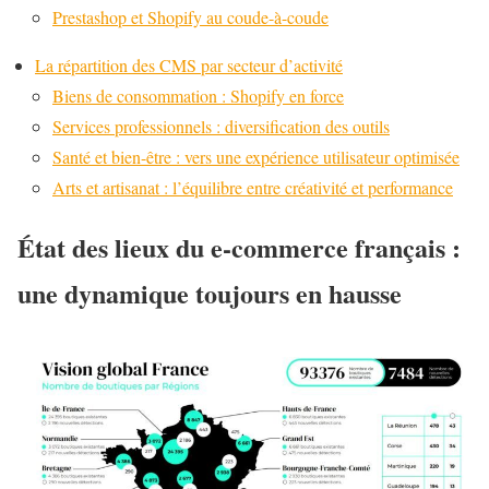
Prestashop et Shopify au coude-à-coude
La répartition des CMS par secteur d’activité
Biens de consommation : Shopify en force
Services professionnels : diversification des outils
Santé et bien-être : vers une expérience utilisateur optimisée
Arts et artisanat : l’équilibre entre créativité et performance
État des lieux du e-commerce français :
une dynamique toujours en hausse