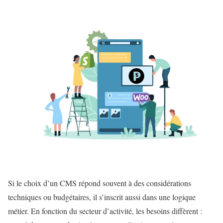
Si le choix d’un CMS répond souvent à des considérations
techniques ou budgétaires, il s’inscrit aussi dans une logique
métier. En fonction du secteur d’activité, les besoins diffèrent :