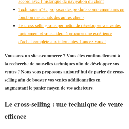
accord avec l’historique de navigation du client
Technique n°3 : proposer des produits complémentaires en
fonction des achats des autres clients
Le cross-selling vous permettra de développer vos ventes
rapidement et vous aidera à procurer une expérience
d’achat complète aux internautes. Lancez-vous !
Vous avez un site e-commerce ? Vous êtes continuellement à
la recherche de nouvelles techniques afin de développer vos
ventes ? Nous vous proposons aujourd’hui de parler de cross-
selling afin de booster vos ventes additionnelles en
augmentant le panier moyen de vos acheteurs.
Le cross-selling : une technique de vente
efficace