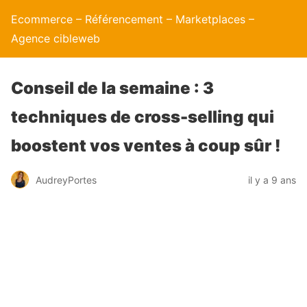
Ecommerce – Référencement – Marketplaces –
Agence cibleweb
Conseil de la semaine : 3
techniques de cross-selling qui
boostent vos ventes à coup sûr !
AudreyPortes
il y a 9 ans