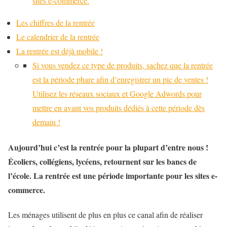
sites e-commerce.
Les chiffres de la rentrée
Le calendrier de la rentrée
La rentrée est déjà mobile !
Si vous vendez ce type de produits, sachez que la rentrée
est la période phare afin d’enregistrer un pic de ventes !
Utilisez les réseaux sociaux et Google Adwords pour
mettre en avant vos produits dédiés à cette période dès
demain !
Aujourd’hui c’est la rentrée pour la plupart d’entre nous !
Écoliers, collégiens, lycéens, retournent sur les bancs de
l’école. La rentrée est une période importante pour les sites e-
commerce.
Les ménages utilisent de plus en plus ce canal afin de réaliser