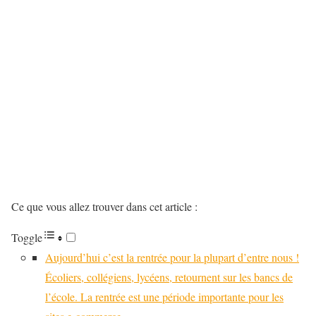
Ce que vous allez trouver dans cet article :
Toggle
Aujourd’hui c’est la rentrée pour la plupart d’entre nous !
Écoliers, collégiens, lycéens, retournent sur les bancs de
l’école. La rentrée est une période importante pour les