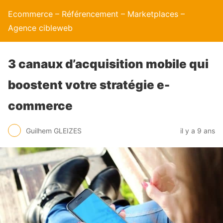
Ecommerce – Référencement – Marketplaces –
Agence cibleweb
3 canaux d’acquisition mobile qui
boostent votre stratégie e-
commerce
Guilhem GLEIZES
il y a 9 ans