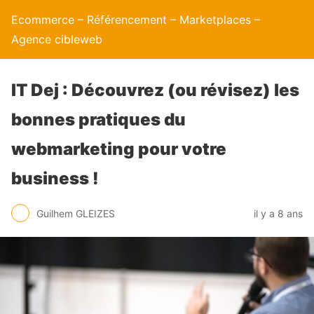
Ecommerce – Référencement – Marketplaces –
Agence cibleweb
IT Dej : Découvrez (ou révisez) les
bonnes pratiques du
webmarketing pour votre
business !
Guilhem GLEIZES
il y a 8 ans