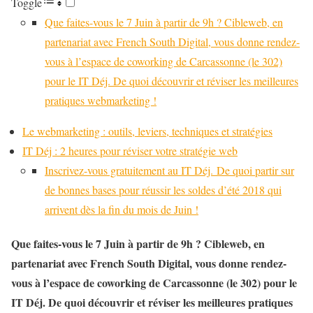
Toggle
Que faites-vous le 7 Juin à partir de 9h ? Cibleweb, en
partenariat avec French South Digital, vous donne rendez-
vous à l’espace de coworking de Carcassonne (le 302)
pour le IT Déj. De quoi découvrir et réviser les meilleures
pratiques webmarketing !
Le webmarketing : outils, leviers, techniques et stratégies
IT Déj : 2 heures pour réviser votre stratégie web
Inscrivez-vous gratuitement au IT Déj. De quoi partir sur
de bonnes bases pour réussir les soldes d’été 2018 qui
arrivent dès la fin du mois de Juin !
Que faites-vous le 7 Juin à partir de 9h ? Cibleweb, en
partenariat avec French South Digital, vous donne rendez-
vous à l’espace de coworking de Carcassonne (le 302) pour le
IT Déj. De quoi découvrir et réviser les meilleures pratiques