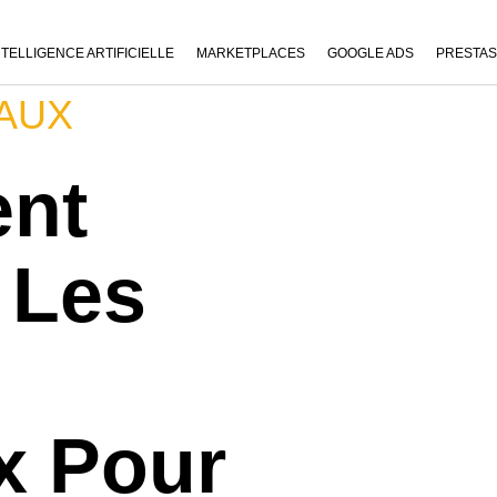
NTELLIGENCE ARTIFICIELLE
MARKETPLACES
GOOGLE ADS
PRESTA
AUX
nt
r Les
x Pour