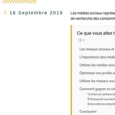
16 Septembre 2019
Les médias sociaux représen
de recherche des consomma
Ce que vous allez t
Les réseaux sociaux et
L’importance des média
Utilisez les médias soc
Optimisez vos profils 
Utiliser les réseaux soc
Comment gagner en visi
1) Créer un contenu de
2) S’associer aux bon
3) Accroître la notori
Conclusion