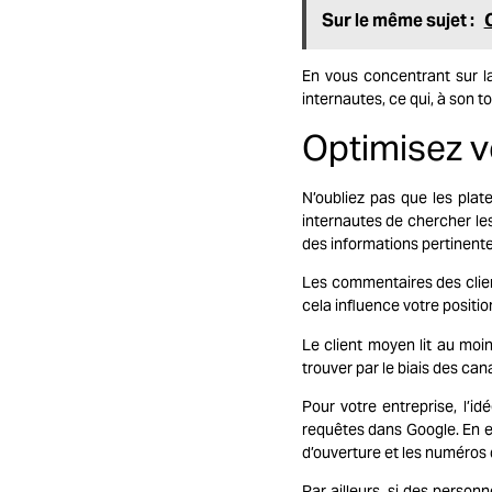
Sur le même sujet :
En vous concentrant sur 
internautes, ce qui, à son t
Optimisez v
N’oubliez pas que les pla
internautes de chercher le
des informations pertinent
Les commentaires des clie
cela influence votre positio
Le client moyen lit au moi
trouver par le biais des ca
Pour votre entreprise, l’i
requêtes dans Google. En e
d’ouverture et les numéros
Par ailleurs, si des person