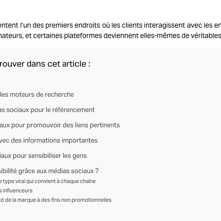
tent l’un des premiers endroits où les clients interagissent avec les e
teurs, et certaines plateformes deviennent elles-mêmes de véritable
rouver dans cet article :
 les moteurs de recherche
s sociaux pour le référencement
iaux pour promouvoir des liens pertinents
avec des informations importantes
iaux pour sensibiliser les gens
bilité grâce aux médias sociaux ?
 type viral qui convient à chaque chaîne
s influenceurs
été de la marque à des fins non promotionnelles