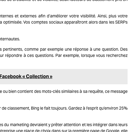
nes et externes afin d’améliorer votre visibilité. Ainsi, plus votre
era optimisée. Vos comptes sociaux apparaîtront alors dans les SERPs
nternautes.
plus pertinents, comme par exemple une réponse à une question. Des
pour répondre à ces questions. Par exemple, lorsque vous recherchez
 Facebook « Collection »
te ou bien contient des mots-clés similaires à sa requête, ce message
de classement, Bing le fait toujours. Gardez à l’esprit qu’environ 25%
es du marketing devraient y prêter attention et les intégrer dans leurs
ntreprise une place de choix dans sur la première page de Google, elle