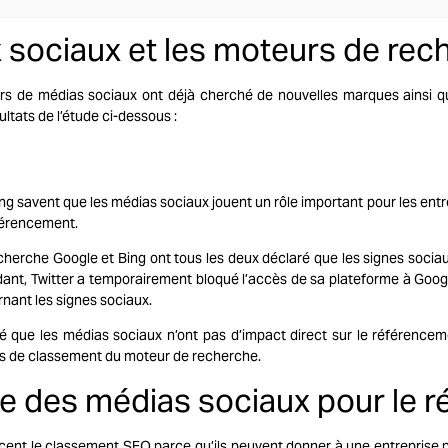
 sociaux et les moteurs de rec
eurs de médias sociaux ont déjà cherché de nouvelles marques ainsi q
ultats de l’étude ci-dessous :
ng savent que les médias sociaux jouent un rôle important pour les ent
férencement
.
cherche Google et Bing ont tous les deux déclaré que les signes sociau
nt, Twitter a temporairement bloqué l’accès de sa plateforme à Googl
nant les signes sociaux.
é que les médias sociaux n’ont pas d’impact direct sur le référence
urs de classement du moteur de recherche.
e des médias sociaux pour le 
ncent le classement
SEO
parce qu’ils peuvent donner à une entreprise pl