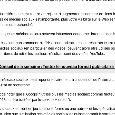
u référencement (entre autre) est d’augmenter le nombre de liens inter
s de médias sociaux est importante, plus votre visibilité sur le Web s
rque sera recherché.
ent que les médias sociaux peuvent influencer concerne l’intention des i
ssaient constamment d’offrir à leurs utilisateurs les résultats les 
édias sociaux (en particulier des vidéos) peuvent alors être utilisés 
tières de toit », les meilleurs résultats sont des vidéos YouTube.
Conseil de la semaine : Testez le nouveau format publicitaire
s réseaux sociaux peut répondre clairement à la question de l’internau
ltat de recherche.
t de noter que si Google n’utilise plus les médias sociaux comme facteur 
18 ont été traitées par le service Microsoft.
s sociaux entrent en jeu sous une forme ou une autre – et les spécialist
. Bien que l’utilisation des médias sociaux ne puisse garantir à votre e