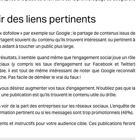
r des liens pertinents
 dofollow » par exemple sur Google ; le partage de contenus issus de
artagent souvent du contenu qu’ils trouvent intéressant ou pertinent à
 aidant à toucher un public plus large.
 résultats, il semble quand même que l’engagement social joue un rôle
ociaux (y compris les taux d’engagement sur
Facebook
et Twitter)
ble, il est tout de même intéressant de noter que Google reconnaît
. Pas facile de démêler le vrai du faux !
 vous désirez augmenter vos taux d’engagement. N’oubliez pas que la
ne publication est qu’ils trouvent le contenu utile ou drôle.
 voir de la part des entreprises sur les réseaux sociaux. L’enquête de
ormation pertinent ou si les messages sont trop promotionnels (46%).
ts et instructifs pour votre audience cible. Ces publications feront