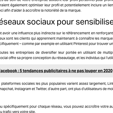
raient également optimiser leur profil et potentiellement inclure un lie
i afin d’aider à accroître la notoriété de la marque.
 réseaux sociaux pour sensibilis
 avoir une influence plus indirecte sur le référencement en renforçan
eux sont les clients qui apprennent maintenant à connaître les marques
cifiquement – comme par exemple en utilisant Pinterest pour trouver un
outes les entreprises de diversifier leur portée en utilisant de mul
ial offre sa propre conception du réseautage, et les individus qui l’util
Facebook : 5 tendances publicitaires à ne pas louper en 2020
 plateformes sociales les plus populaires varient assez largement, Lin
napchat, Instagram et Twitter, d’autre part, ont plus d’utilisateurs de mo
enu spécifiquement pour chaque réseau, vous pouvez accroître votre aud
 trafic vers votre site.