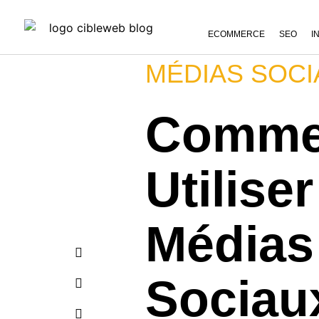
ECOMMERCE
SEO
I
MÉDIAS SOCI
Comme
Utilise
Médias
Sociau