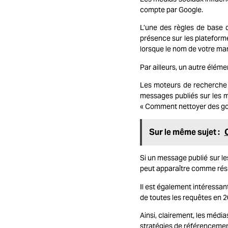
compte par Google.
L’une des règles de base d
présence sur les plateforme
lorsque le nom de votre ma
Par ailleurs, un autre élém
Les moteurs de recherche e
messages publiés sur les m
« Comment nettoyer des gout
Sur le même sujet :
Si un message publié sur le
peut apparaître comme résu
Il est également intéressan
de toutes les requêtes en 20
Ainsi, clairement, les média
stratégies de référencement