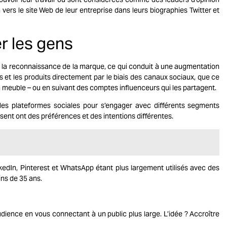
n vers le site Web de leur entreprise dans leurs biographies Twitter et
er les gens
t la reconnaissance de la marque, ce qui conduit à une augmentation
 et les produits directement par le biais des canaux sociaux, que ce
 meuble – ou en suivant des comptes influenceurs qui les partagent.
tiples plateformes sociales pour s’engager avec différents segments
isent ont des préférences et des intentions différentes.
kedIn, Pinterest et WhatsApp étant plus largement utilisés avec des
ins de 35 ans.
ience en vous connectant à un public plus large. L’idée ? Accroître