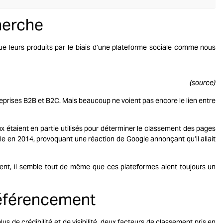
herche
ue leurs produits par le biais d’une plateforme sociale comme nous
(
source
)
reprises B2B et B2C. Mais beaucoup ne voient pas encore le lien entre
x étaient en partie utilisés pour déterminer le classement des pages
e en 2014, provoquant une réaction de Google annonçant qu’il allait
ment, il semble tout de même que ces plateformes aient toujours un
référencement
us de crédibilité et de visibilité, deux facteurs de classement pris en