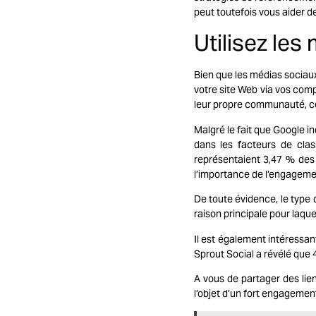
peut toutefois vous aider d
Utilisez le
Bien que les médias sociau
votre site Web via vos comp
leur propre communauté, ce q
Malgré le fait que Google i
dans les facteurs de cla
représentaient 3,47 % des 
l’importance de l’engagemen
De toute évidence, le type
raison principale pour laque
Il est également intéressan
Sprout Social a révélé que 
A vous de partager des lien
l’objet d’un fort engagemen