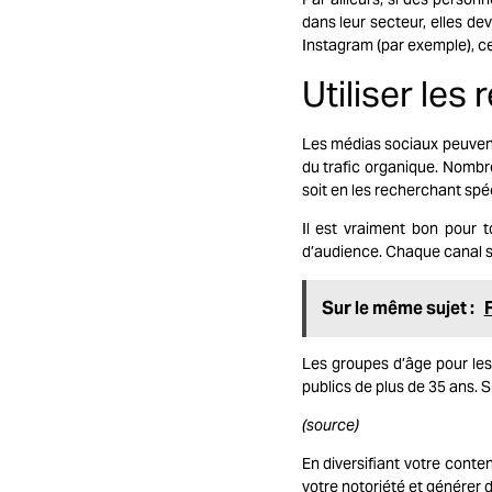
dans leur secteur, elles dev
Instagram (par exemple), cec
Utiliser les
Les médias sociaux peuvent
du trafic organique. Nombr
soit en les recherchant spé
Il est vraiment bon pour t
d’audience. Chaque canal soc
Sur le même sujet :
Les groupes d’âge pour les
publics de plus de 35 ans. S
(
source
)
En diversifiant votre cont
votre notoriété et générer du