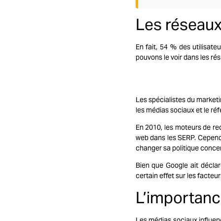
Les réseaux
En fait, 54 % des utilisat
pouvons le voir dans les rés
Les spécialistes du marketi
les médias sociaux et le
ré
En 2010, les moteurs de re
web dans les SERP. Cependa
changer sa politique concer
Bien que Google ait déclar
certain effet sur les facte
L’importanc
Les médias sociaux influe