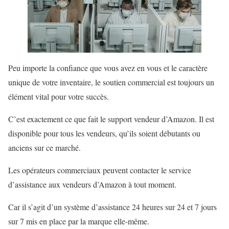
Peu importe la confiance que vous avez en vous et le caractère
unique de votre inventaire, le soutien commercial est toujours un
élément vital pour votre succès.
C’est exactement ce que fait le support vendeur d’Amazon. Il est
disponible pour tous les vendeurs, qu’ils soient débutants ou
anciens sur ce marché.
Les opérateurs commerciaux peuvent contacter le service
d’assistance aux vendeurs d’Amazon à tout moment.
Car il s’agit d’un système d’assistance 24 heures sur 24 et 7 jours
sur 7 mis en place par la marque elle-même.