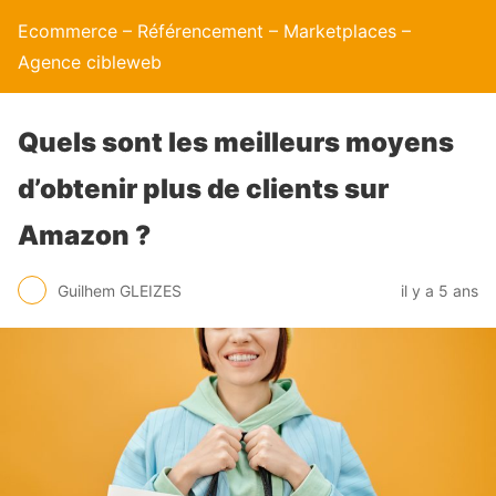
Ecommerce – Référencement – Marketplaces –
Agence cibleweb
Quels sont les meilleurs moyens
d’obtenir plus de clients sur
Amazon ?
Guilhem GLEIZES
il y a 5 ans