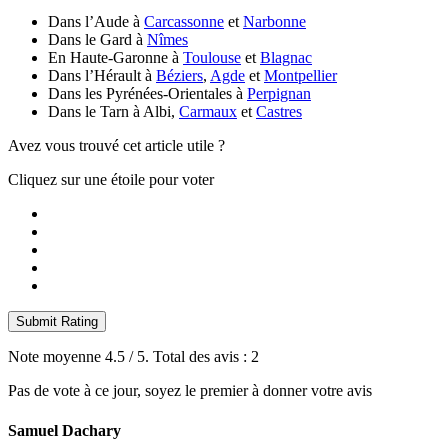
Dans l’Aude à
Carcassonne
et
Narbonne
Dans le Gard à
Nîmes
En Haute-Garonne à
Toulouse
et
Blagnac
Dans l’Hérault à
Béziers
,
Agde
et
Montpellier
Dans les Pyrénées-Orientales à
Perpignan
Dans le Tarn à Albi,
Carmaux
et
Castres
Avez vous trouvé cet article utile ?
Cliquez sur une étoile pour voter
Submit Rating
Note moyenne
4.5
/ 5. Total des avis :
2
Pas de vote à ce jour, soyez le premier à donner votre avis
Samuel Dachary