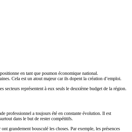
 se positionne en tant que poumon économique national.
es. Cela est un atout majeur car ils dopent la création d’emploi.
ces secteurs représentent à eux seuls le deuxième budget de la région.
e professionnel a toujours été en constante évolution. Il est
rtout dans le but de rester compétitifs.
r ont grandement bousculé les choses. Par exemple, les présences