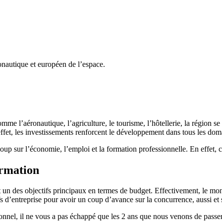
onautique et européen de l’espace.
mme l’aéronautique, l’agriculture, le tourisme, l’hôtellerie, la région
, les investissements renforcent le développement dans tous les domain
oup sur l’économie, l’emploi et la formation professionnelle. En effet, 
ormation
 un des objectifs principaux en termes de budget. Effectivement, le mond
 d’entreprise pour avoir un coup d’avance sur la concurrence, aussi et su
onnel, il ne vous a pas échappé que les 2 ans que nous venons de passe