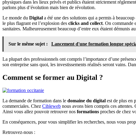
physiques dans les lieux privés et publics étaient strictement régleme
parlons plus d’évolution mais bien de révolution.
Le monde du
Digital
a été une des solutions qui a permis à beaucoup
le plus flagrant est l’explosion des
clicks and collect
. On commande en
sanitaires. Malheureusement beaucoup d’entre eux étaient démunis a
Sur le même sujet :
Lancement d'une formation longue spécia
La plupart des professionnels ont compris l’importance d’une présence e
son entreprise sans quoi, les investissements réalisés seront vains. Da
Comment se former au Digital ?
La demande de formation dans le
domaine du digital
est de plus en p
commerciales. Chez
Cibleweb
nous avons bien compris ces attentes. 
Ainsi vous allez pouvoir retrouver nos
formations
proches de chez v
En conséquences, pour vous simplifier les recherches, nous vous pr
Retrouvez-nous :