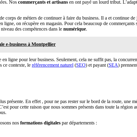
ntées. Nos
commerçants et artisans
en ont payé un lourd tribut. L’adapt
 de corps de métiers de continuer à faire du business. Il a et continu
 ligne, on récupère en magasin. Pour cela beaucoup de commerçants s
u niveau des compétences dans le
numérique
.
le e-business à Montpellier
n ligne pour leur business. Seulement, cela ne suffit pas, la concurrenc
ns ce contexte, le
référencement naturel
(
SEO
) et payant (
SEA
) prennen
lus présente. En effet , pour ne pas rester sur le bord de la route, une 
C’est pour cette raison que nous sommes présents dans toute la région 
ous.
oposons nos
formations digitales
par départements :