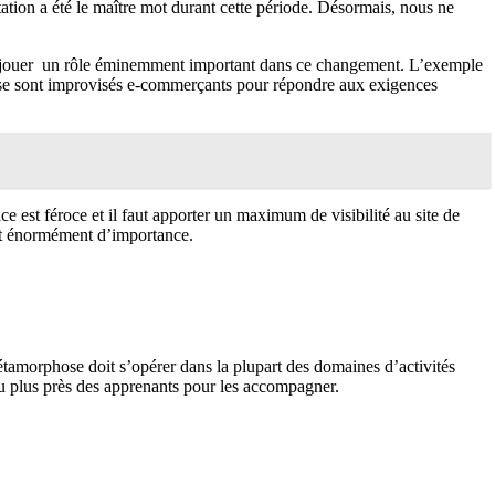
ation a été le maître mot durant cette période. Désormais, nous ne
e de jouer un rôle éminemment important dans ce changement. L’exemple
e sont improvisés e-commerçants pour répondre aux exigences
e est féroce et il faut apporter un maximum de visibilité au site de
t énormément d’importance.
métamorphose doit s’opérer dans la plupart des domaines d’activités
au plus près des apprenants pour les accompagner.