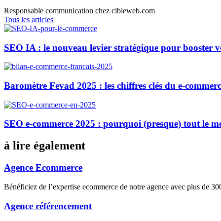
Responsable communication chez cibleweb.com
Tous les articles
SEO IA : le nouveau levier stratégique pour booster 
Baromètre Fevad 2025 : les chiffres clés du e-commerc
SEO e-commerce 2025 : pourquoi (presque) tout le m
à lire également
Agence Ecommerce
Bénéficiez de l’expertise ecommerce de notre agence avec plus de 
Agence référencement