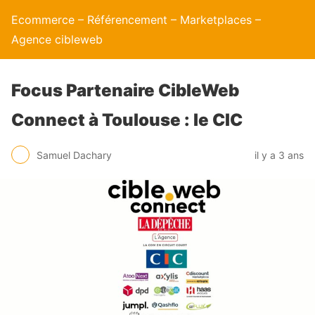
Ecommerce – Référencement – Marketplaces –
Agence cibleweb
Focus Partenaire CibleWeb
Connect à Toulouse : le CIC
Samuel Dachary
il y a 3 ans