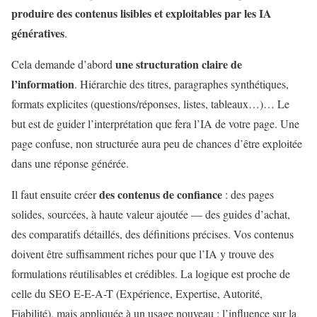
produire des contenus lisibles et exploitables par les IA
génératives
.
une structuration claire de
Cela demande d’abord
l’information
. Hiérarchie des titres, paragraphes synthétiques,
formats explicites (questions/réponses, listes, tableaux…)… Le
but est de guider l’interprétation que fera l’IA de votre page. Une
page confuse, non structurée aura peu de chances d’être exploitée
dans une réponse générée.
des contenus de confiance
Il faut ensuite créer
: des pages
solides, sourcées, à haute valeur ajoutée — des guides d’achat,
des comparatifs détaillés, des définitions précises. Vos contenus
doivent être suffisamment riches pour que l’IA y trouve des
formulations réutilisables et crédibles. La logique est proche de
celle du SEO E-E-A-T (Expérience, Expertise, Autorité,
Fiabilité), mais appliquée à un usage nouveau : l’influence sur la