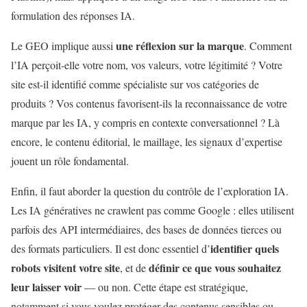
formulation des réponses IA.
une réflexion sur la marque
Le GEO implique aussi
. Comment
l’IA perçoit-elle votre nom, vos valeurs, votre légitimité ? Votre
site est-il identifié comme spécialiste sur vos catégories de
produits ? Vos contenus favorisent-ils la reconnaissance de votre
marque par les IA, y compris en contexte conversationnel ? Là
encore, le contenu éditorial, le maillage, les signaux d’expertise
jouent un rôle fondamental.
Enfin, il faut aborder la question du contrôle de l’exploration IA.
Les IA génératives ne crawlent pas comme Google : elles utilisent
parfois des API intermédiaires, des bases de données tierces ou
identifier quels
des formats particuliers. Il est donc essentiel d’
robots visitent votre site
définir ce que vous souhaitez
, et de
leur laisser voir
— ou non. Cette étape est stratégique,
notamment si vous voulez protéger des contenus sensibles ou