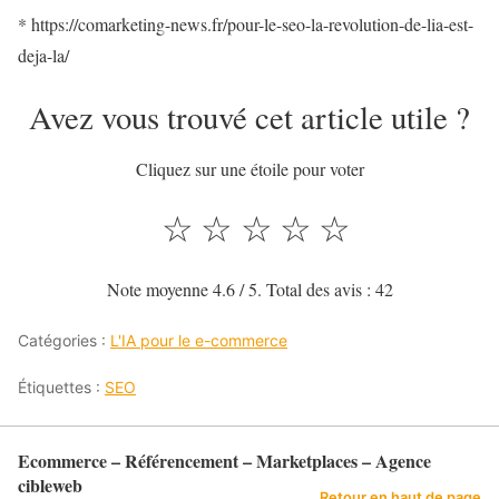
* https://comarketing-news.fr/pour-le-seo-la-revolution-de-lia-est-
deja-la/
Avez vous trouvé cet article utile ?
Cliquez sur une étoile pour voter
☆
☆
☆
☆
☆
Note moyenne
4.6
/ 5. Total des avis :
42
Catégories :
L'IA pour le e-commerce
Étiquettes :
SEO
Ecommerce – Référencement – Marketplaces – Agence
cibleweb
Retour en haut de page