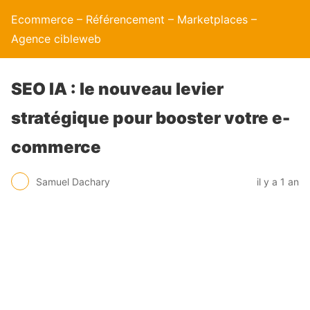
Ecommerce – Référencement – Marketplaces –
Agence cibleweb
SEO IA : le nouveau levier
stratégique pour booster votre e-
commerce
Samuel Dachary
il y a 1 an