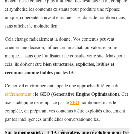
moteur ne se contente plus d’afficher des résultats : il lit, compare,
et synthétise les contenus existants pour produire une réponse
unique, cohérente, souvent enrichie — et dans de nombreux cas,
sans afficher le moindre lien.
Cela change radicalement la donne. Vos contenus peuvent
orienter une décision, influencer un achat, ou valoriser votre
marque… sans que l’utilisateur ne consulte votre site. Mais pour
bien structurés, explicites, lisibles et
cela, ils doivent être
reconnus comme fiables par les IA
.
Ce nouvel environnement appelle une approche différente du
le GEO (Generative Engine Optimization)
référencement
:
. Cet
axe stratégique ne remplace pas le
SEO
traditionnel mais le
complète, en préparant vos contenus à être exploités directement
par les intelligences artificielles conversationnelles.
Sur le même sujet :
L’IA générative, une révolution pour l’e-