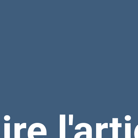
ire l'art